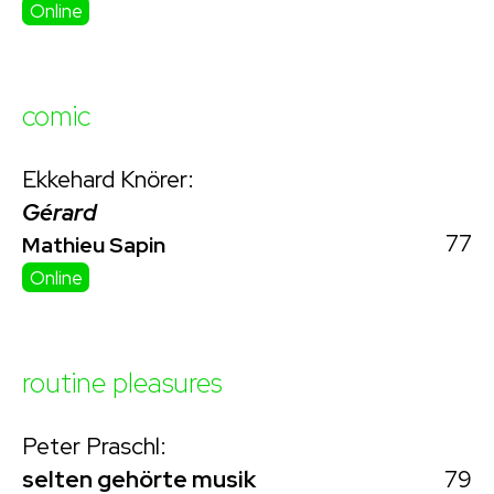
Online
comic
Ekkehard Knörer:
Gérard
77
Mathieu Sapin
Online
routine pleasures
Peter Praschl:
79
selten gehörte musik