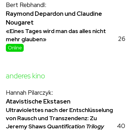
Bert Rebhandl:
Raymond Depardon und Claudine
Nougaret
«Eines Tages wird man das alles nicht
26
mehr glauben»
Online
anderes kino
Hannah Pilarczyk:
Atavistische Ekstasen
Ultraviolettes nach der Entschlüsselung
von Rausch und Transzendenz: Zu
40
Jeremy Shaws
Quantification Trilogy