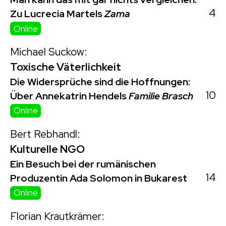
4
Zu Lucrecia Martels
Zama
Online
Michael Suckow:
Toxische Väterlichkeit
Die Widersprüche sind die Hoffnungen:
10
Über Annekatrin Hendels
Familie Brasch
Online
Bert Rebhandl:
Kulturelle NGO
Ein Besuch bei der rumänischen
14
Produzentin Ada Solomon in Bukarest
Online
Florian Krautkrämer: