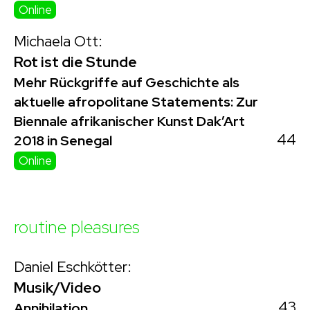
Online
Michaela Ott:
Rot ist die Stunde
Mehr Rückgriffe auf Geschichte als
aktuelle afropolitane Statements: Zur
Biennale afrikanischer Kunst Dak’Art
44
2018 in Senegal
Online
routine pleasures
Daniel Eschkötter:
Musik/Video
43
Annihilation