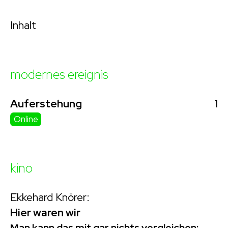
Inhalt
modernes ereignis
1
Auferstehung
Online
kino
Ekkehard Knörer:
Hier waren wir
Man kann das mit gar nichts vergleichen: