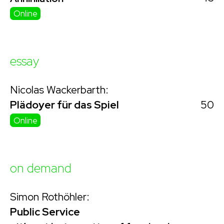
Online
essay
Nicolas Wackerbarth:
50
Plädoyer für das Spiel
Online
on demand
Simon Rothöhler:
Public Service