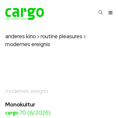
anderes kino
›
routine pleasures
›
modernes ereignis
modernes ereignis
Monokultur
cargo
70 (6/2026)