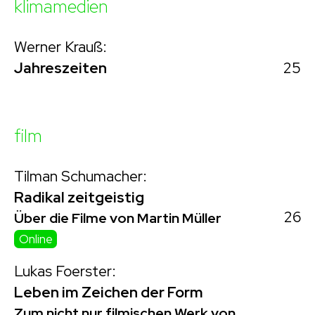
klimamedien
Werner Krauß:
25
Jahreszeiten
film
Tilman Schumacher:
Radikal zeitgeistig
26
Über die Filme von Martin Müller
Online
Lukas Foerster:
Leben im Zeichen der Form
Zum nicht nur filmischen Werk von