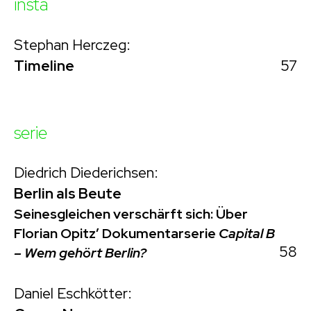
insta
Stephan Herczeg:
57
Timeline
serie
Diedrich Diederichsen:
Berlin als Beute
Seinesgleichen verschärft sich: Über
Florian Opitz’ Dokumentarserie
Capital B
58
– Wem gehört Berlin?
Daniel Eschkötter: