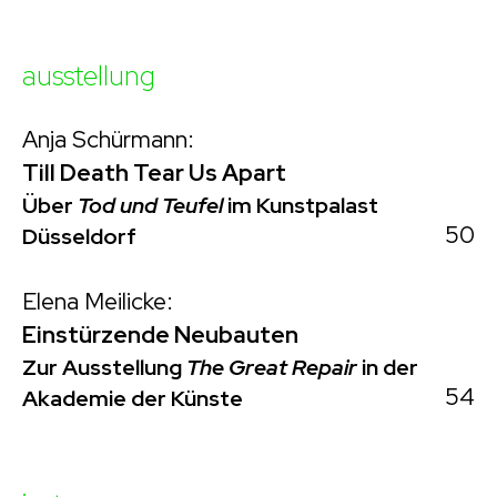
ausstellung
Anja Schürmann:
Till Death Tear Us Apart
Über
Tod und Teufel
im Kunstpalast
50
Düsseldorf
Elena Meilicke:
Einstürzende Neubauten
Zur Ausstellung
The Great Repair
in der
54
Akademie der Künste