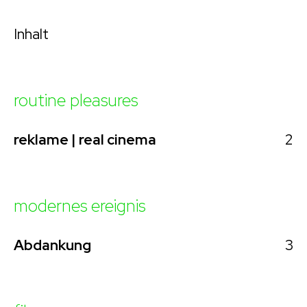
Inhalt
routine pleasures
2
reklame | real cinema
modernes ereignis
3
Abdankung