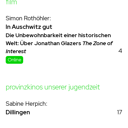
film
Simon Rothöhler:
In Auschwitz gut
Die Unbewohnbarkeit einer historischen
Welt: Über Jonathan Glazers
The Zone of
4
Interest
Online
provinzkinos unserer jugendzeit
Sabine Herpich:
17
Dillingen