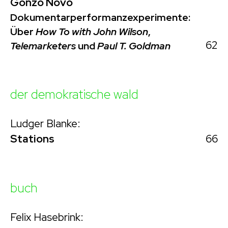
Gonzo Novo
Dokumentarperformanzexperimente:
Über
How To with John Wilson
,
62
Telemarketers
und
Paul T. Goldman
der demokratische wald
Ludger Blanke:
66
Stations
buch
Felix Hasebrink: