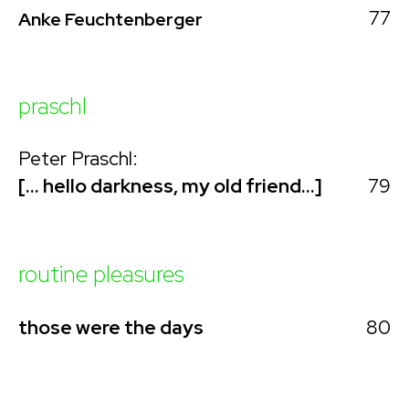
77
Anke Feuchtenberger
praschl
Peter Praschl:
79
[… hello darkness, my old friend…]
routine pleasures
80
those were the days