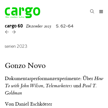
cargo
60
S. 62–64
Dezember 2023
serien 2023
Gonzo Novo
Dokumentarperformanzexperimente: Über
How
To with John Wilson
,
Telemarketers
und
Paul T.
Goldman
Von
Daniel Eschkötter