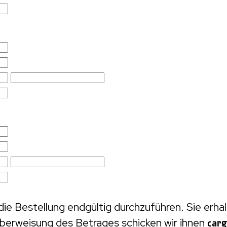
die Bestellung endgültig durchzuführen. Sie erh
erweisung des Betrages schicken wir ihnen
car