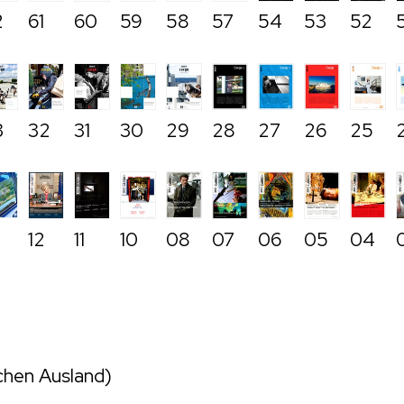
2
61
60
59
58
57
54
53
52
3
32
31
30
29
28
27
26
25
12
11
10
08
07
06
05
04
schen Ausland)