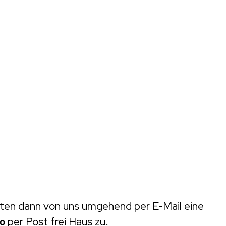
alten dann von uns umgehend per E-Mail eine
go
per Post frei Haus zu.