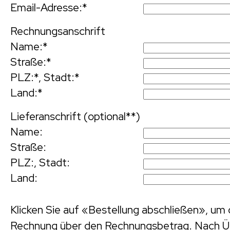
Email-Adresse:
*
Rechnungsanschrift
Name:
*
Straße:
*
PLZ:
*,
Stadt:
*
Land:
*
Lieferanschrift (optional**)
Name:
Straße:
PLZ:
,
Stadt:
Land:
Klicken Sie auf «Bestellung abschließen», um 
Rechnung über den Rechnungsbetrag. Nach Üb