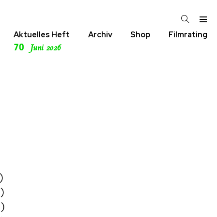
Aktuelles Heft
Archiv
Shop
Filmrating
70
Juni 2026
)
)
2)