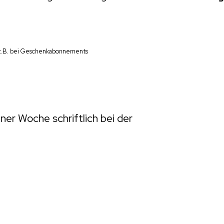
, z.B. bei Geschenkabonnements
iner Woche schriftlich bei der