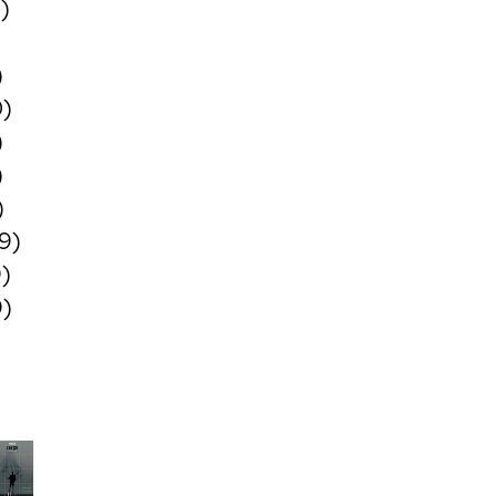
)
)
0)
)
)
)
9)
)
9)