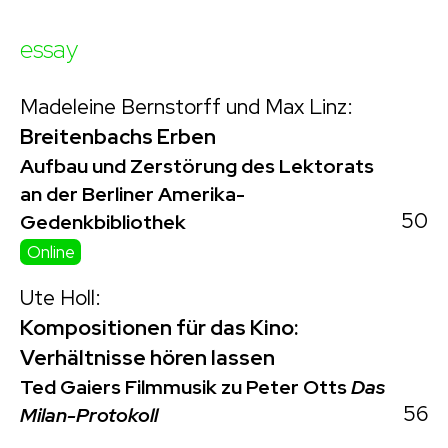
essay
Madeleine Bernstorff und Max Linz:
Breitenbachs Erben
Aufbau und Zerstörung des Lektorats
an der Berliner Amerika-
50
Gedenkbibliothek
Online
Ute Holl:
Kompositionen für das Kino:
Verhältnisse hören lassen
Ted Gaiers Filmmusik zu Peter Otts
Das
56
Milan-Protokoll