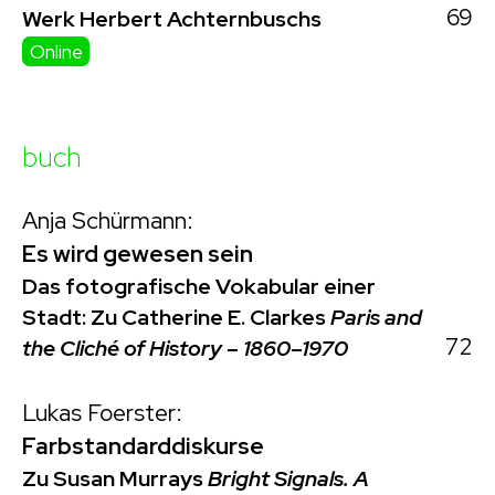
69
Werk Herbert Achternbuschs
Online
buch
Anja Schürmann:
Es wird gewesen sein
Das fotografische Vokabular einer
Stadt: Zu Catherine E. Clarkes
Paris and
72
the Cliché of History – 1860–1970
Lukas Foerster:
Farbstandarddiskurse
Zu Susan Murrays
Bright Signals. A