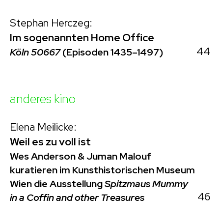
Stephan Herczeg:
Im sogenannten Home Office
44
Köln 50667
(Episoden 1435–1497)
anderes kino
Elena Meilicke:
Weil es zu voll ist
Wes Anderson & Juman Malouf
kuratieren im Kunsthistorischen Museum
Wien die Ausstellung
Spitzmaus Mummy
46
in a Coffin and other Treasures