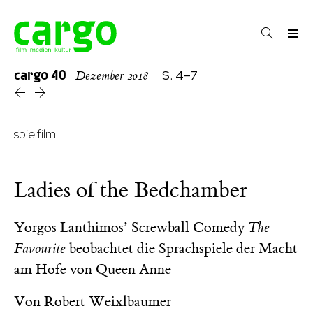
cargo
40
S. 4–7
Dezember 2018
spielfilm
Ladies of the Bedchamber
Yorgos Lanthimos’ Screwball Comedy
The
Favourite
beobachtet die Sprachspiele der Macht
am Hofe von Queen Anne
Von
Robert Weixlbaumer