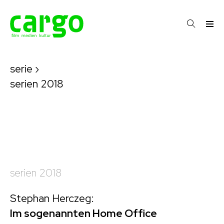
serie
›
serien 2018
serien 2018
Stephan Herczeg:
Im sogenannten Home Office