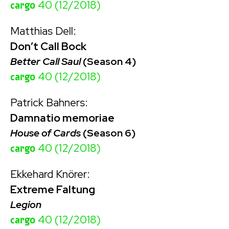
cargo
40 (12/2018)
Matthias Dell:
Don’t Call Bock
Better Call Saul
(Season 4)
cargo
40 (12/2018)
Patrick Bahners:
Damnatio memoriae
House of Cards
(Season 6)
cargo
40 (12/2018)
Ekkehard Knörer:
Extreme Faltung
Legion
cargo
40 (12/2018)