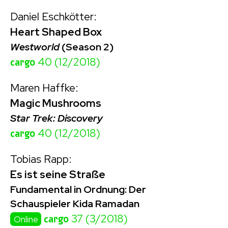
Daniel Eschkötter:
Heart Shaped Box
Westworld
(Season 2)
cargo
40 (12/2018)
Maren Haffke:
Magic Mushrooms
Star Trek: Discovery
cargo
40 (12/2018)
Tobias Rapp:
Es ist seine Straße
Fundamental in Ordnung: Der
Schauspieler Kida Ramadan
cargo
37 (3/2018)
Online