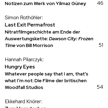
46
Notizen zum Werk von Yilmaz Güney
Simon Rothöhler:
Last Exit Permafrost
Nitratfilmgeschichte am Ende der
Auswertungskette:
Dawson City: Frozen
51
Time
von Bill Morrison
Hannah Pilarczyk:
Hungry Eyes
Whatever people say that I am, that’s
what I’m not: Die Filme der britischen
54
Woodfall Studios
Ekkehard Knörer: