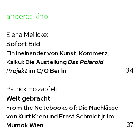
anderes kino
Elena Meilicke:
Sofort Bild
Ein Ineinander von Kunst, Kommerz,
Kalkül: Die Austellung
Das Polaroid
34
Projekt
im C/O Berlin
Patrick Holzapfel:
Weit gebracht
From the Notebooks of: Die Nachlässe
von Kurt Kren und Ernst Schmidt jr. im
37
Mumok Wien