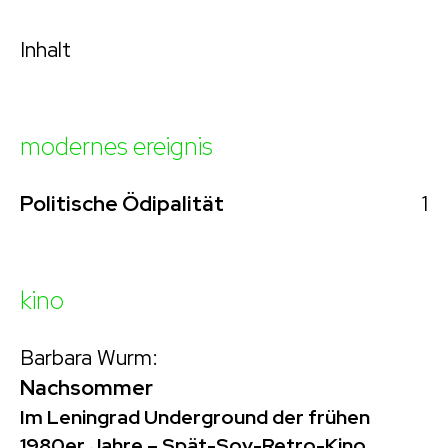
Inhalt
modernes ereignis
1
Politische Ödipalität
kino
Barbara Wurm:
Nachsommer
Im Leningrad Underground der frühen
1980er Jahre – Spät-Sov-Retro-Kino