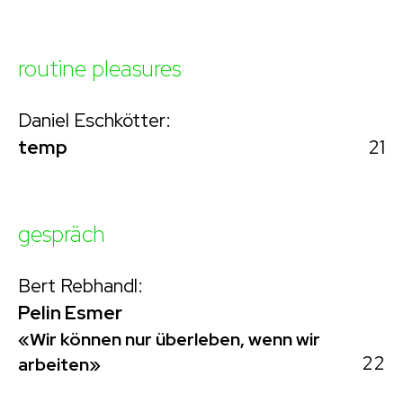
routine pleasures
Daniel Eschkötter:
21
temp
gespräch
Bert Rebhandl:
Pelin Esmer
«Wir können nur überleben, wenn wir
22
arbeiten»