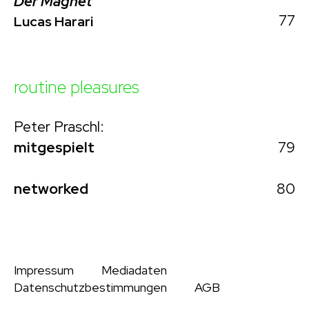
Der Magnet
77
Lucas Harari
routine pleasures
Peter Praschl:
79
mitgespielt
80
networked
Impressum
Mediadaten
Datenschutzbestimmungen
AGB