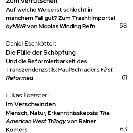
Zum Verrutschen
Auf welche Weise ist schlecht in
manchem Fall gut? Zum Trashfilmportal
58
byNWR
von Nicolas Winding Refn
Daniel Eschkötter:
Die Fülle der Schöpfung
Und die Reformierbarkeit des
Transzendenzstils: Paul Schraders
First
61
Reformed
Lukas Foerster:
Im Verschwinden
Mensch, Natur, Erkenntnisskepsis:
The
American West Trilogy
von Rainer
63
Komers