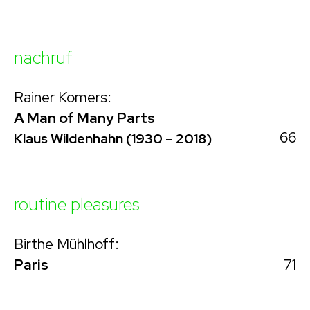
nachruf
Rainer Komers:
A Man of Many Parts
66
Klaus Wildenhahn (1930 – 2018)
routine pleasures
Birthe Mühlhoff:
71
Paris