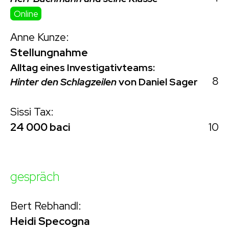
Online
Anne Kunze:
Stellungnahme
Alltag eines Investigativteams:
8
Hinter den Schlagzeilen
von Daniel Sager
Sissi Tax:
10
24 000 baci
gespräch
Bert Rebhandl:
Heidi Specogna