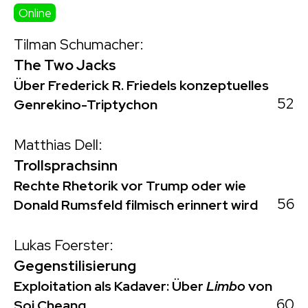
Online
Tilman Schumacher:
The Two Jacks
Über Frederick R. Friedels konzeptuelles
52
Genrekino-Triptychon
Matthias Dell:
Trollsprachsinn
Rechte Rhetorik vor Trump oder wie
56
Donald Rumsfeld filmisch erinnert wird
Lukas Foerster:
Gegenstilisierung
Exploitation als Kadaver: Über
Limbo
von
60
Soi Cheang