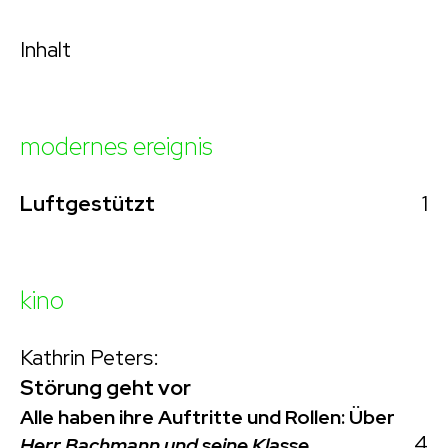
Inhalt
modernes ereignis
1
Luftgestützt
kino
Kathrin Peters:
Störung geht vor
Alle haben ihre Auftritte und Rollen: Über
4
Herr Bachmann und seine Klasse