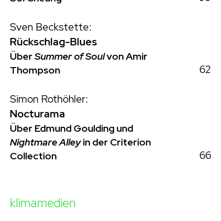
Sven Beckstette:
Rückschlag-Blues
Über
Summer of Soul
von Amir
62
Thompson
Simon Rothöhler:
Nocturama
Über Edmund Goulding und
Nightmare Alley
in der Criterion
66
Collection
klimamedien