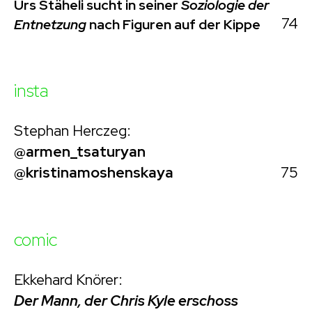
Urs Stäheli sucht in seiner
Soziologie der
74
Entnetzung
nach Figuren auf der Kippe
insta
Stephan Herczeg:
@armen_tsaturyan
75
@kristinamoshenskaya
comic
Ekkehard Knörer:
Der Mann, der Chris Kyle erschoss