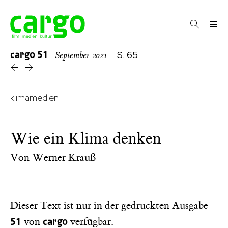
cargo
51
S. 65
September 2021
klimamedien
Wie ein Klima denken
Von
Werner Krauß
Dieser Text ist nur in der gedruckten Ausgabe
51
cargo
von
verfügbar.