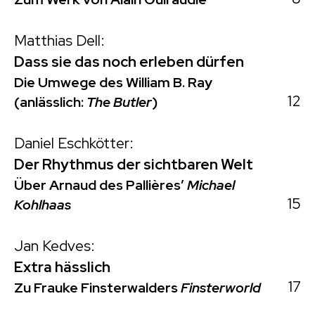
Matthias Dell:
Dass sie das noch erleben dürfen
Die Umwege des William B. Ray
12
(anlässlich:
The Butler
)
Daniel Eschkötter:
Der Rhythmus der sichtbaren Welt
Über Arnaud des Pallières’
Michael
15
Kohlhaas
Jan Kedves:
Extra hässlich
17
Zu Frauke Finsterwalders
Finsterworld