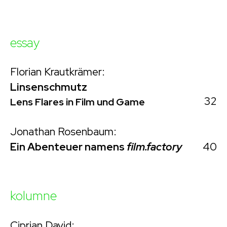
essay
Florian Krautkrämer:
Linsenschmutz
32
Lens Flares in Film und Game
Jonathan Rosenbaum:
40
Ein Abenteuer namens
film.factory
kolumne
Ciprian David: