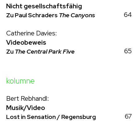
Nicht gesellschaftsfähig
64
Zu Paul Schraders
The Canyons
Catherine Davies:
Videobeweis
65
Zu
The Central Park Five
kolumne
Bert Rebhandl:
Musik/Video
67
Lost in Sensation / Regensburg