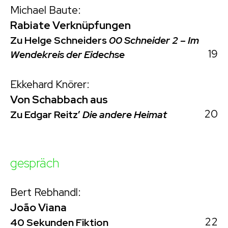
Michael Baute:
Rabiate Verknüpfungen
Zu Helge Schneiders
00 Schneider 2 – Im
19
Wendekreis der Eidechse
Ekkehard Knörer:
Von Schabbach aus
20
Zu Edgar Reitz’
Die andere Heimat
gespräch
Bert Rebhandl:
João Viana
22
40 Sekunden Fiktion