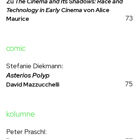
Zu
The Cinema and Its Shadows: Race and
Technology in Early Cinema
von Alice
73
Maurice
comic
Stefanie Diekmann:
Asterios Polyp
75
David Mazzucchelli
kolumne
Peter Praschl: