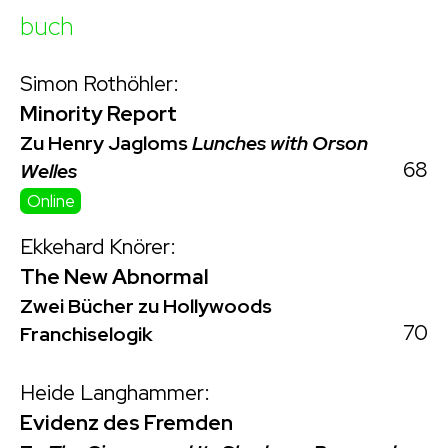
buch
Simon Rothöhler:
Minority Report
Zu Henry Jagloms
Lunches with Orson
68
Welles
Online
Ekkehard Knörer:
The New Abnormal
Zwei Bücher zu Hollywoods
70
Franchiselogik
Heide Langhammer:
Evidenz des Fremden