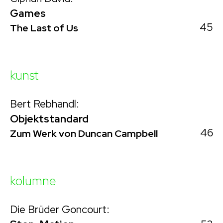
Games
45
The Last of Us
kunst
Bert Rebhandl:
Objektstandard
46
Zum Werk von Duncan Campbell
kolumne
Die Brüder Goncourt: