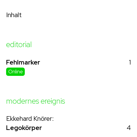
Inhalt
editorial
1
Fehlmarker
Online
modernes ereignis
Ekkehard Knörer:
4
Legokörper