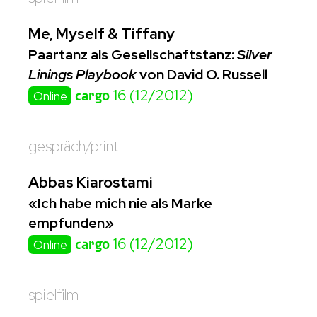
Me, Myself & Tiffany
Paartanz als Gesellschaftstanz:
Silver
Linings Playbook
von David O. Russell
cargo
16 (12/2012)
Online
gespräch/print
Abbas Kiarostami
«Ich habe mich nie als Marke
empfunden»
cargo
16 (12/2012)
Online
spielfilm