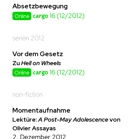
Absetzbewegung
cargo
16 (12/2012)
Online
serien 2012
Vor dem Gesetz
Zu
Hell on Wheels
cargo
16 (12/2012)
Online
non-fiction
Momentaufnahme
Lektüre:
A Post-May Adolescence
von
Olivier Assayas
2. Dezember 2012