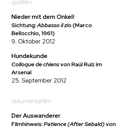
spielfilm
Nieder mit dem Onkel!
Sichtung:
Abbasso il zio
(Marco
Bellocchio, 1961)
9. Oktober 2012
Hundekunde
Colloque de chiens
von Raúl Ruiz im
Arsenal
25. September 2012
dokumentarfilm
Der Auswanderer
Filmhinweis:
Patience (After Sebald)
von