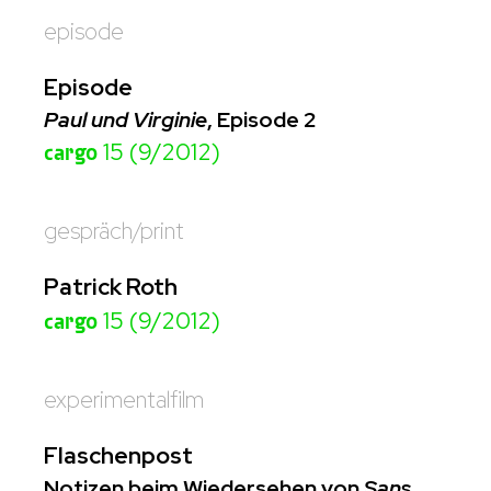
episode
Episode
Paul und Virginie
, Episode 2
cargo
15 (9/2012)
gespräch/print
Patrick Roth
cargo
15 (9/2012)
experimentalfilm
Flaschenpost
Notizen beim Wiedersehen von
Sans