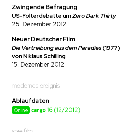
Zwingende Befragung
US-Folterdebatte um
Zero Dark Thirty
25. Dezember 2012
Neuer Deutscher Film
Die Vertreibung aus dem Paradies
(1977)
von Niklaus Schilling
15. Dezember 2012
modernes ereignis
Ablaufdaten
cargo
16 (12/2012)
Online
spielfilm