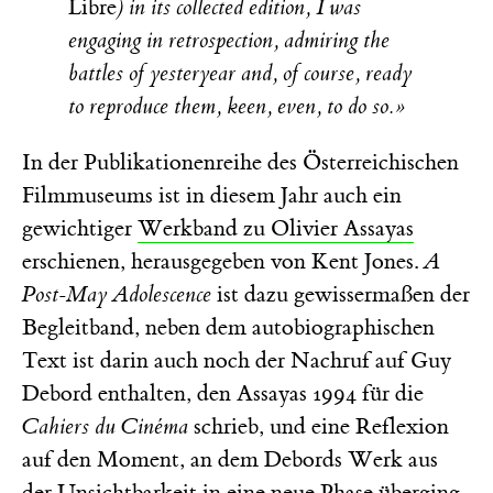
Libre
) in its collected edition, I was
engaging in retrospection, admiring the
battles of yesteryear and, of course, ready
to reproduce them, keen, even, to do so.»
In der Publikationenreihe des Österreichischen
Filmmuseums ist in diesem Jahr auch ein
gewichtiger
Werkband zu Olivier Assayas
erschienen, herausgegeben von Kent Jones.
A
Post-May Adolescence
ist dazu gewissermaßen der
Begleitband, neben dem autobiographischen
Text ist darin auch noch der Nachruf auf Guy
Debord enthalten, den Assayas 1994 für die
Cahiers du Cinéma
schrieb, und eine Reflexion
auf den Moment, an dem Debords Werk aus
der Unsichtbarkeit in eine neue Phase überging.