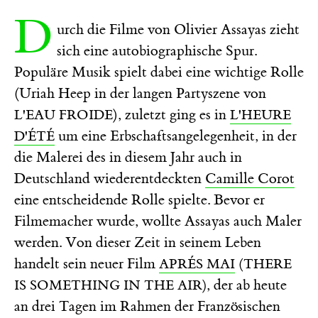
D
urch die Filme von Olivier Assayas zieht
sich eine autobiographische Spur.
Populäre Musik spielt dabei eine wichtige Rolle
(Uriah Heep in der langen Partyszene von
), zuletzt ging es in
L'EAU FROIDE
L'HEURE
um eine Erbschaftsangelegenheit, in der
D'ÉTÉ
die Malerei des in diesem Jahr auch in
Deutschland wiederentdeckten
Camille Corot
eine entscheidende Rolle spielte. Bevor er
Filmemacher wurde, wollte Assayas auch Maler
werden. Von dieser Zeit in seinem Leben
handelt sein neuer Film
APRÉS MAI
(THERE
, der ab heute
IS SOMETHING IN THE AIR)
an drei Tagen im Rahmen der Französischen