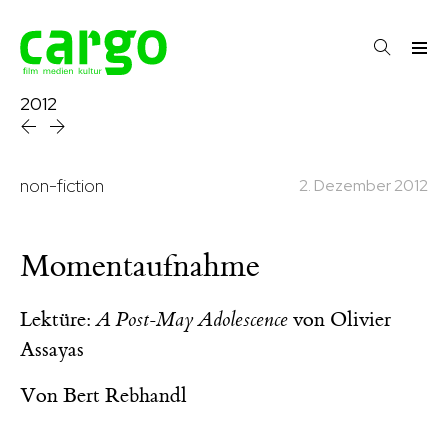
2012
non-fiction
2. Dezember 2012
Momentaufnahme
Lektüre:
A Post-May Adolescence
von Olivier
Assayas
Von
Bert Rebhandl