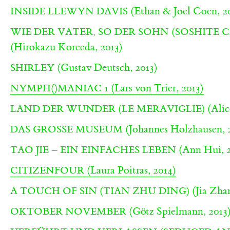
(Ethan & Joel Coen, 2
INSIDE LLEWYN DAVIS
WIE DER VATER, SO DER SOHN (SOSHITE C
(Hirokazu Koreeda, 2013)
(Gustav Deutsch, 2013)
SHIRLEY
(Lars von Trier, 2013)
NYMPH()MANIAC 1
(Alic
LAND DER WUNDER (LE MERAVIGLIE)
(Johannes Holzhausen, 
DAS GROSSE MUSEUM
(Ann Hui, 2
TAO JIE – EIN EINFACHES LEBEN
(Laura Poitras, 2014)
CITIZENFOUR
(Jia Zha
A TOUCH OF SIN (TIAN ZHU DING)
(Götz Spielmann, 2013
OKTOBER NOVEMBER