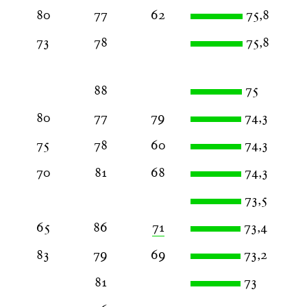
80
77
62
75,8
73
78
75,8
88
75
80
77
79
74,3
75
78
60
74,3
70
81
68
74,3
73,5
65
86
71
73,4
83
79
69
73,2
81
73