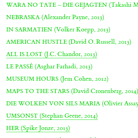
(Takashi Mi
WARA NO TATE – DIE GEJAGTEN
(Alexander Payne, 2013)
NEBRASKA
(Volker Koepp, 2013)
IN SARMATIEN
(David O. Russell, 2013)
AMERICAN HUSTLE
(J.C. Chandor, 2013)
ALL IS LOST
(Asghar Farhadi, 2013)
LE PASSÉ
(Jem Cohen, 2012)
MUSEUM HOURS
(David Cronenberg, 2014
MAPS TO THE STARS
(Olivier Assay
DIE WOLKEN VON SILS MARIA
(Stephan Geene, 2014)
UMSONST
(Spike Jonze, 2013)
HER