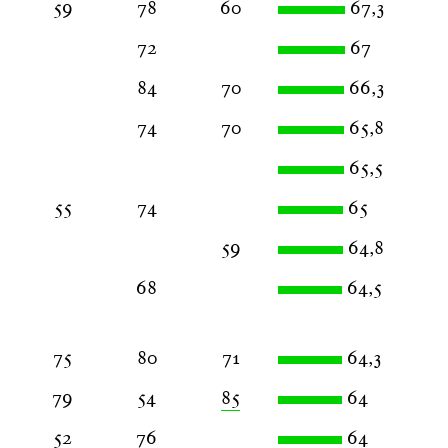
59
78
60
67,3
72
67
84
70
66,3
74
70
65,8
65,5
55
74
65
59
64,8
68
64,5
75
80
71
64,3
79
54
85
64
52
76
64