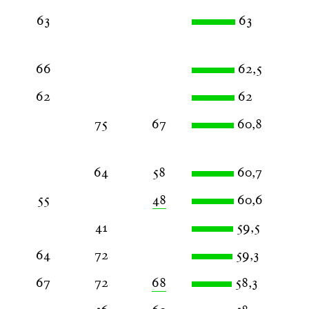
63
63
66
62,5
62
62
75
67
60,8
64
58
60,7
55
48
60,6
41
59,5
64
72
59,3
67
72
68
58,3