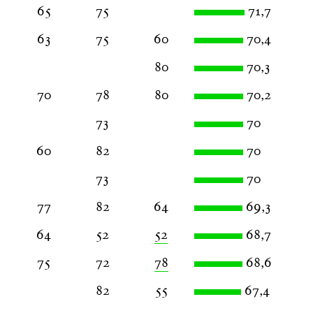
65
75
71,7
63
75
60
70,4
80
70,3
70
78
80
70,2
73
70
60
82
70
73
70
77
82
64
69,3
64
52
52
68,7
75
72
78
68,6
82
55
67,4