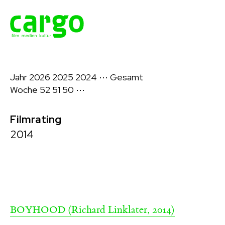
Jahr
2026
2025
2024
⋯
Gesamt
Woche
52
51
50
⋯
Filmrating
2014
(Richard Linklater, 2014)
BOYHOOD