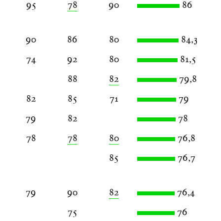
95
78
90
86
90
86
80
84,3
74
92
80
81,5
88
82
79,8
82
85
71
79
79
82
78
78
78
80
76,8
85
76,7
79
90
82
76,4
75
76