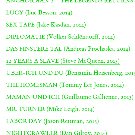
ANCHORMAN 2 – THE LEGENDS RETURNS
(Luc Besson, 2014)
LUCY
(Jake Kasdan, 2014)
SEX TAPE
(Volker Schlöndorff, 2014)
DIPLOMATIE
(Andreas Prochaska, 2014)
DAS FINSTERE TAL
(Steve McQueen, 2013)
12 YEARS A SLAVE
(Benjamin Heisenberg, 201
ÜBER-ICH UND DU
(Tommy Lee Jones, 2014)
THE HOMESMAN
(Guillaume Gallienne, 2013)
MAMAN UND ICH
(Mike Leigh, 2014)
MR. TURNER
(Jason Reitman, 2013)
LABOR DAY
(Dan Gilroy, 2014)
NIGHTCRAWLER