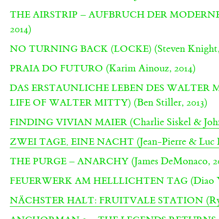
THE AIRSTRIP – AUFBRUCH DER MODERNE 
2014)
(Steven Knight,
NO TURNING BACK (LOCKE)
(Karim Ainouz, 2014)
PRAIA DO FUTURO
DAS ERSTAUNLICHE LEBEN DES WALTER M
(Ben Stiller, 2013)
LIFE OF WALTER MITTY)
(Charlie Siskel & Joh
FINDING VIVIAN MAIER
(Jean-Pierre & Luc 
ZWEI TAGE, EINE NACHT
(James DeMonaco, 2
THE PURGE – ANARCHY
(Diao 
FEUERWERK AM HELLLICHTEN TAG
(Ry
NÄCHSTER HALT: FRUITVALE STATION