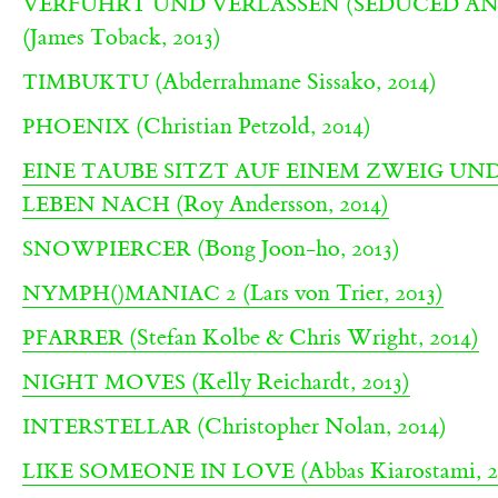
VERFÜHRT UND VERLASSEN (SEDUCED A
(James Toback, 2013)
(Abderrahmane Sissako, 2014)
TIMBUKTU
(Christian Petzold, 2014)
PHOENIX
EINE TAUBE SITZT AUF EINEM ZWEIG UN
(Roy Andersson, 2014)
LEBEN NACH
(Bong Joon-ho, 2013)
SNOWPIERCER
(Lars von Trier, 2013)
NYMPH()MANIAC 2
(Stefan Kolbe & Chris Wright, 2014)
PFARRER
(Kelly Reichardt, 2013)
NIGHT MOVES
(Christopher Nolan, 2014)
INTERSTELLAR
(Abbas Kiarostami, 2
LIKE SOMEONE IN LOVE