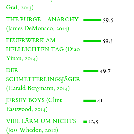
Graf, 2013)
59,5
THE PURGE – ANARCHY
(James DeMonaco, 2014)
59,3
FEUERWERK AM
(Diao
HELLLICHTEN TAG
Yinan, 2014)
49,7
DER
SCHMETTERLINGSJÄGER
(Harald Bergmann, 2014)
(Clint
41
JERSEY BOYS
Eastwood, 2014)
12,5
VIEL LÄRM UM NICHTS
(Joss Whedon, 2012)