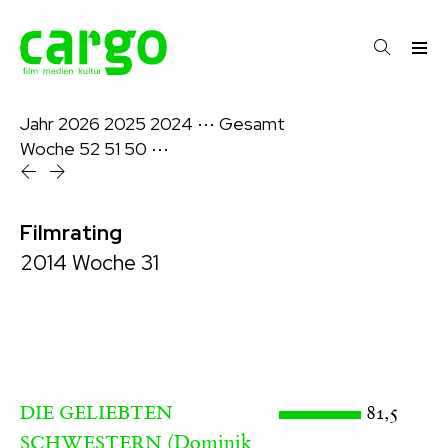
Jahr
2026
2025
2024
⋯
Gesamt
Woche
52
51
50
⋯
Filmrating
2014 Woche 31
81,5
DIE GELIEBTEN
(Dominik
SCHWESTERN