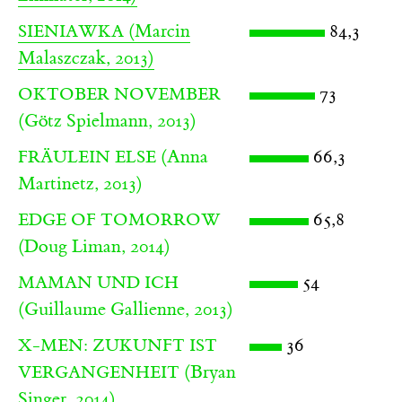
(Marcin
84,3
SIENIAWKA
Malaszczak, 2013)
73
OKTOBER NOVEMBER
(Götz Spielmann, 2013)
(Anna
66,3
FRÄULEIN ELSE
Martinetz, 2013)
65,8
EDGE OF TOMORROW
(Doug Liman, 2014)
54
MAMAN UND ICH
(Guillaume Gallienne, 2013)
36
X-MEN: ZUKUNFT IST
(Bryan
VERGANGENHEIT
Singer, 2014)