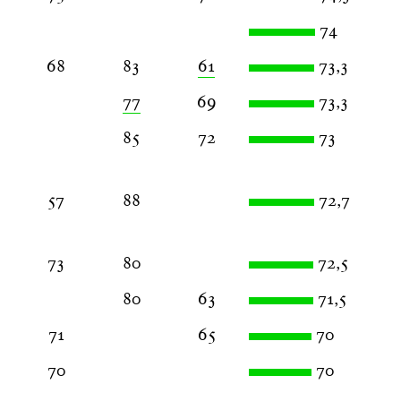
74
68
83
61
73,3
77
69
73,3
85
72
73
57
88
72,7
73
80
72,5
80
63
71,5
71
65
70
70
70