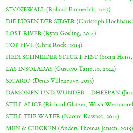
(Roland Emmerich, 2015)
STONEWALL
(Christoph Hochhäusle
DIE LÜGEN DER SIEGER
(Ryan Gosling, 2014)
LOST RIVER
(Chris Rock, 2014)
TOP FIVE
(Sonja Heiss,
HEDI SCHNEIDER STECKT FEST
(Gustavo Tarretto, 2014)
LAS INSOLADAS
(Denis Villeneuve, 2015)
SICARIO
(Jac
DÄMONEN UND WUNDER – DHEEPAN
(Richard Glatzer, Wash Westmorel
STILL ALICE
(Naomi Kawase, 2014)
STILL THE WATER
(Anders Thomas Jensen, 2015
MEN & CHICKEN