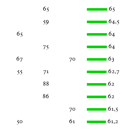
65
65
59
64,5
65
64
75
64
67
70
63
55
71
62,7
88
62
86
62
70
61,5
50
61
61,2