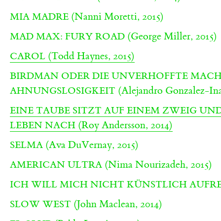
(Nanni Moretti, 2015)
MIA MADRE
(George Miller, 2015)
MAD MAX: FURY ROAD
(Todd Haynes, 2015)
CAROL
BIRDMAN ODER DIE UNVERHOFFTE MACH
(Alejandro Gonzalez-Inar
AHNUNGSLOSIGKEIT
EINE TAUBE SITZT AUF EINEM ZWEIG UN
(Roy Andersson, 2014)
LEBEN NACH
(Ava DuVernay, 2015)
SELMA
(Nima Nourizadeh, 2015)
AMERICAN ULTRA
ICH WILL MICH NICHT KÜNSTLICH AUFR
(John Maclean, 2014)
SLOW WEST