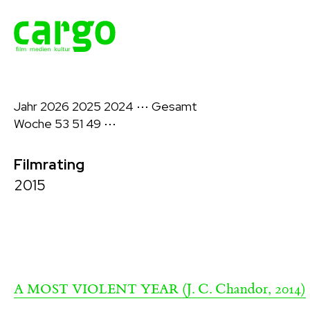
Jahr
2026
2025
2024
⋯
Gesamt
Woche
53
51
49
⋯
Filmrating
2015
(J. C. Chandor, 2014)
A MOST VIOLENT YEAR