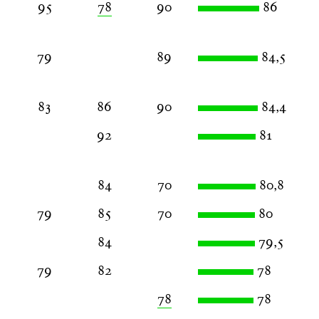
95
78
90
86
79
89
84,5
83
86
90
84,4
92
81
84
70
80,8
79
85
70
80
84
79,5
79
82
78
78
78