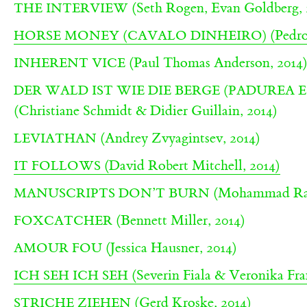
(Seth Rogen, Evan Goldberg, 
THE INTERVIEW
(Pedro
HORSE MONEY (CAVALO DINHEIRO)
(Paul Thomas Anderson, 2014
INHERENT VICE
DER WALD IST WIE DIE BERGE (PADUREA E
(Christiane Schmidt & Didier Guillain, 2014)
(Andrey Zvyagintsev, 2014)
LEVIATHAN
(David Robert Mitchell, 2014)
IT FOLLOWS
(Mohammad Raso
MANUSCRIPTS DON’T BURN
(Bennett Miller, 2014)
FOXCATCHER
(Jessica Hausner, 2014)
AMOUR FOU
(Severin Fiala & Veronika Fra
ICH SEH ICH SEH
(Gerd Kroske, 2014)
STRICHE ZIEHEN