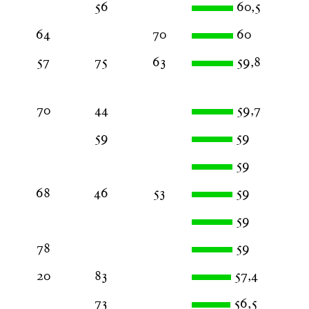
56
60,5
64
70
60
57
75
63
59,8
70
44
59,7
59
59
59
68
46
53
59
59
78
59
20
83
57,4
73
56,5