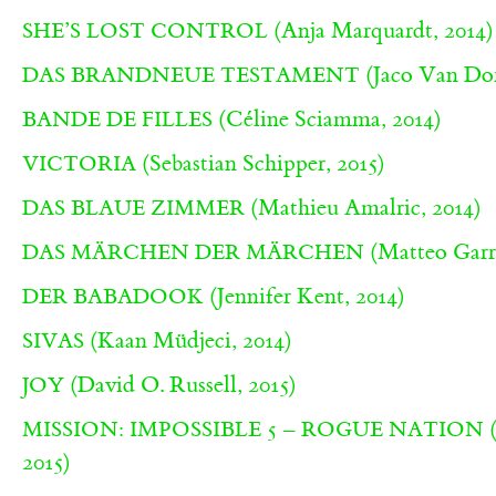
(Anja Marquardt, 2014)
SHE’S LOST CONTROL
(Jaco Van Dor
DAS BRANDNEUE TESTAMENT
(Céline Sciamma, 2014)
BANDE DE FILLES
(Sebastian Schipper, 2015)
VICTORIA
(Mathieu Amalric, 2014)
DAS BLAUE ZIMMER
(Matteo Garr
DAS MÄRCHEN DER MÄRCHEN
(Jennifer Kent, 2014)
DER BABADOOK
(Kaan Müdjeci, 2014)
SIVAS
(David O. Russell, 2015)
JOY
(
MISSION: IMPOSSIBLE 5 – ROGUE NATION
2015)