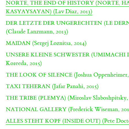
NORTE, THE END OF HISTORY (NORTE, 
(Lav Diaz, 2013)
KASYAYSAYAN)
DER LETZTE DER UNGERECHTEN (LE DERNI
(Claude Lanzmann, 2013)
(Sergej Loznitsa, 2014)
MAIDAN
UNSERE KLEINE SCHWESTER (UMIMACHI 
Koreeda, 2015)
(Joshua Oppenheimer,
THE LOOK OF SILENCE
(Jafar Panahi, 2015)
TAXI TEHERAN
(Miroslav Slaboshpitsky,
THE TRIBE (PLEMYA)
(Frederick Wiseman, 201
NATIONAL GALLERY
(Pete Docto
ALLES STEHT KOPF (INSIDE OUT)