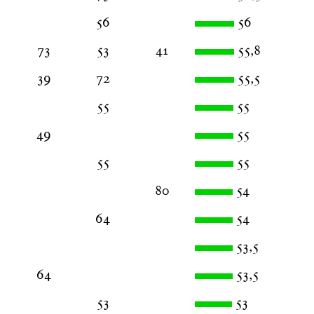
56
56
73
53
41
55,8
39
72
55,5
55
55
49
55
55
55
80
54
64
54
53,5
64
53,5
53
53