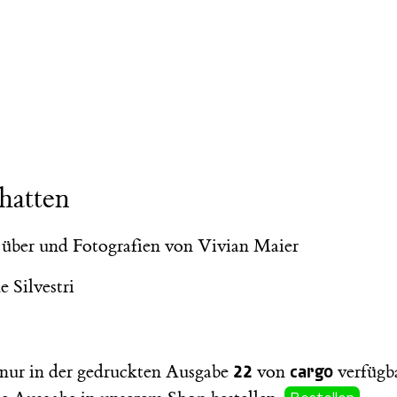
chatten
über und Fotografien von Vivian Maier
 Silvestri
22
cargo
t nur in der gedruckten Ausgabe
von
verfügba