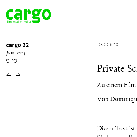
fotoband
cargo
22
Juni 2014
S. 10
Private S
Zu einem Film 
Von
Dominique
Dieser Text is