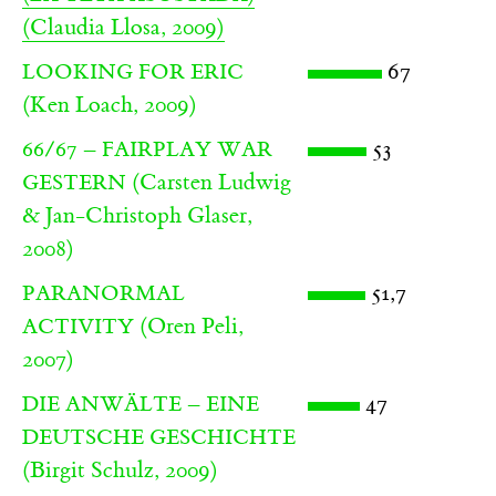
(Claudia Llosa, 2009)
67
LOOKING FOR ERIC
(Ken Loach, 2009)
53
66/67 – FAIRPLAY WAR
(Carsten Ludwig
GESTERN
& Jan-Christoph Glaser,
2008)
51,7
PARANORMAL
(Oren Peli,
ACTIVITY
2007)
47
DIE ANWÄLTE – EINE
DEUTSCHE GESCHICHTE
(Birgit Schulz, 2009)