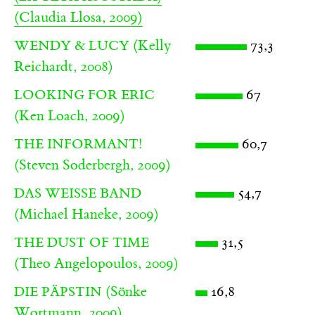
(Claudia Llosa, 2009)
(Kelly
73,3
WENDY & LUCY
Reichardt, 2008)
67
LOOKING FOR ERIC
(Ken Loach, 2009)
60,7
THE INFORMANT!
(Steven Soderbergh, 2009)
54,7
DAS WEISSE BAND
(Michael Haneke, 2009)
31,5
THE DUST OF TIME
(Theo Angelopoulos, 2009)
(Sönke
16,8
DIE PÄPSTIN
Wortmann, 2009)