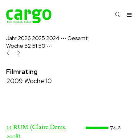
Jahr
2026
2025
2024
⋯
Gesamt
Woche
52
51
50
⋯
Filmrating
2009 Woche 10
(Claire Denis,
74,2
35 RUM
2008)