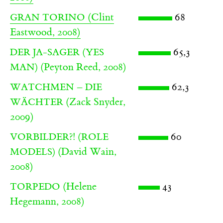
(Clint
68
GRAN TORINO
Eastwood, 2008)
65,3
DER JA-SAGER (YES
(Peyton Reed, 2008)
MAN)
62,3
WATCHMEN – DIE
(Zack Snyder,
WÄCHTER
2009)
60
VORBILDER?! (ROLE
(David Wain,
MODELS)
2008)
(Helene
43
TORPEDO
Hegemann, 2008)