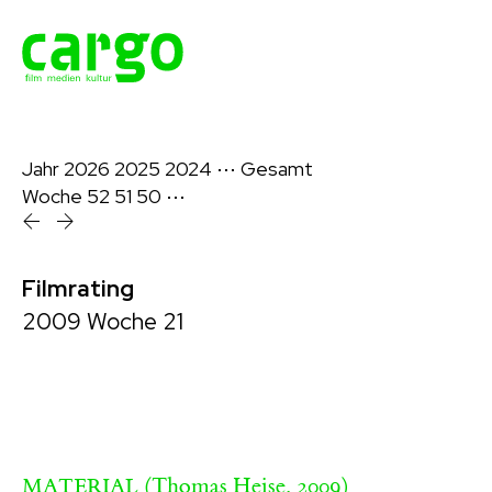
Jahr
2026
2025
2024
⋯
Gesamt
Woche
52
51
50
⋯
Filmrating
2009 Woche 21
(Thomas Heise, 2009)
MATERIAL