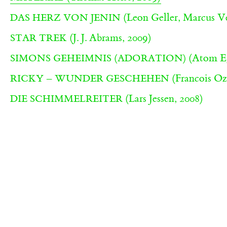
(Leon Geller, Marcus Ve
DAS HERZ VON JENIN
(J. J. Abrams, 2009)
STAR TREK
(Atom Eg
SIMONS GEHEIMNIS (ADORATION)
(Francois Oz
RICKY – WUNDER GESCHEHEN
(Lars Jessen, 2008)
DIE SCHIMMELREITER