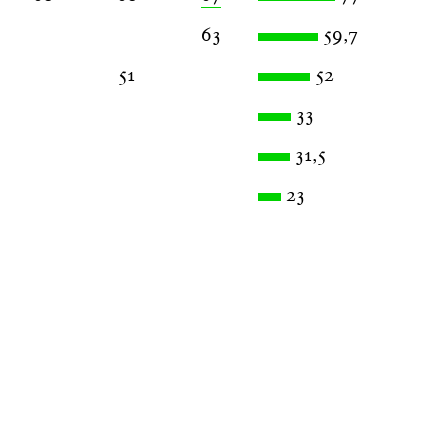
63
59,7
51
52
33
31,5
23