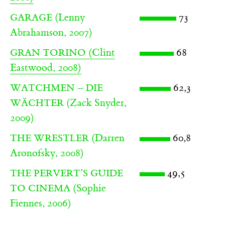
(Lenny
73
GARAGE
Abrahamson, 2007)
(Clint
68
GRAN TORINO
Eastwood, 2008)
62,3
WATCHMEN – DIE
(Zack Snyder,
WÄCHTER
2009)
(Darren
60,8
THE WRESTLER
Aronofsky, 2008)
49,5
THE PERVERT’S GUIDE
(Sophie
TO CINEMA
Fiennes, 2006)