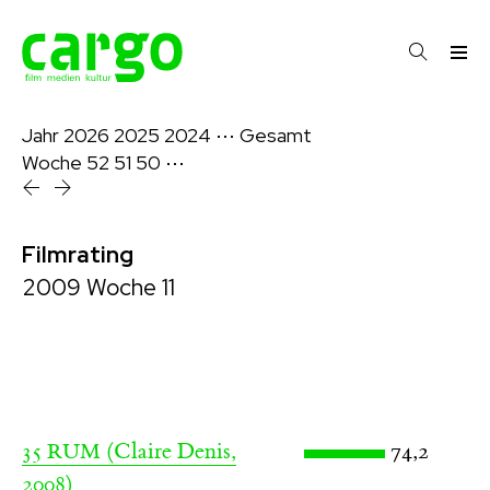
Jahr
2026
2025
2024
⋯
Gesamt
Woche
52
51
50
⋯
Filmrating
2009 Woche 11
(Claire Denis,
74,2
35 RUM
2008)