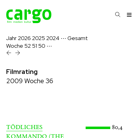
Jahr
2026
2025
2024
⋯
Gesamt
Woche
52
51
50
⋯
Filmrating
2009 Woche 36
80,4
TÖDLICHES
KOMMANDO (THE