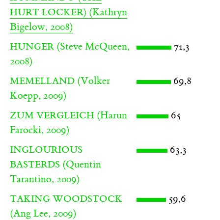
(Kathryn
HURT LOCKER)
Bigelow, 2008)
(Steve McQueen,
71,3
HUNGER
2008)
(Volker
69,8
MEMELLAND
Koepp, 2009)
(Harun
65
ZUM VERGLEICH
Farocki, 2009)
63,3
INGLOURIOUS
(Quentin
BASTERDS
Tarantino, 2009)
59,6
TAKING WOODSTOCK
(Ang Lee, 2009)