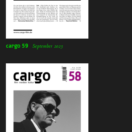
cargo
59
September 2023