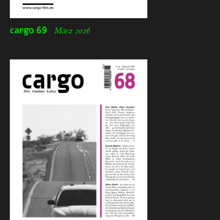
cargo
69
März 2026