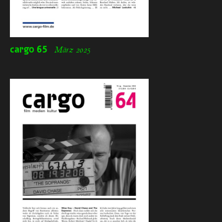
cargo
65
März 2025