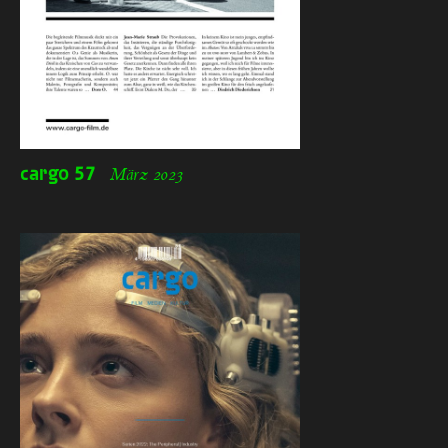
cargo
57
März 2023