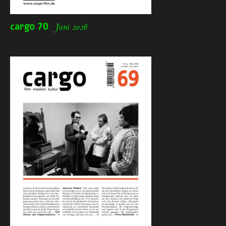
cargo
70
Juni 2026