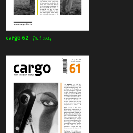
cargo
62
Juni 2024