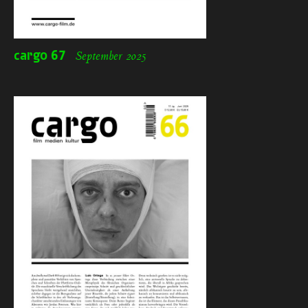
cargo
67
September 2025