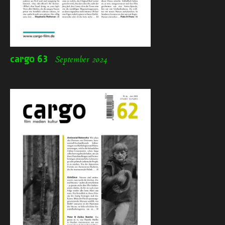
cargo
63
September 2024