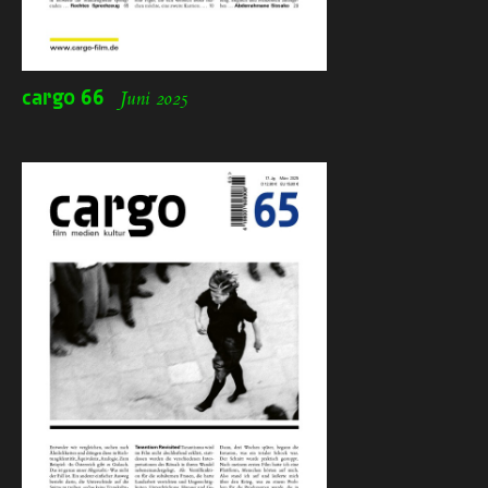
cargo
66
Juni 2025