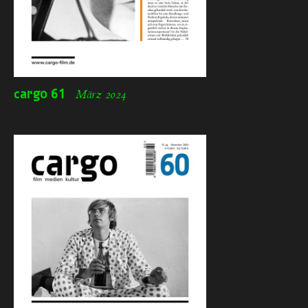
cargo
61
März 2024