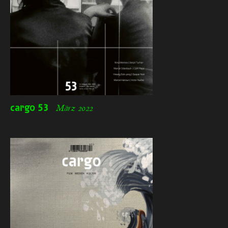
cargo
53
März 2022