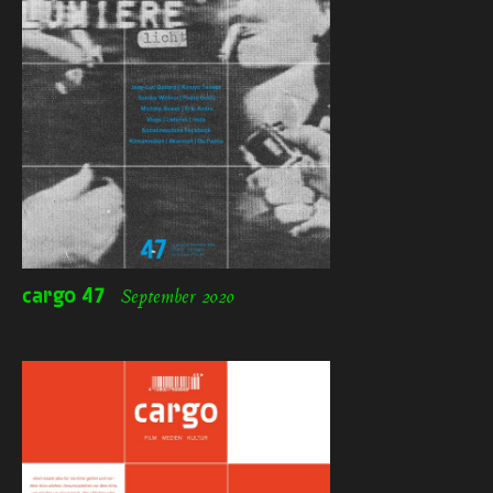
cargo
47
September 2020