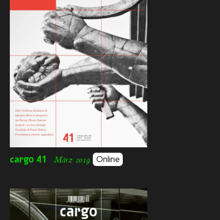
cargo
41
Online
März 2019