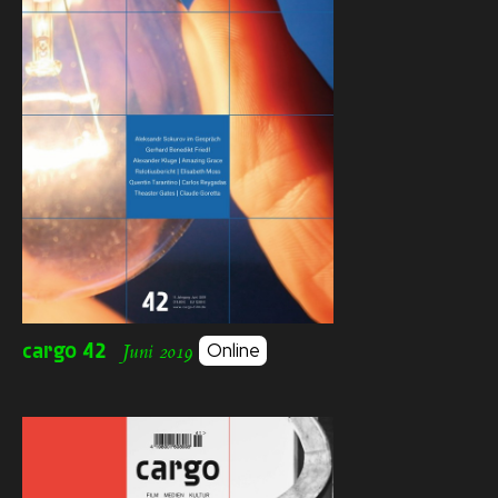
cargo
42
Online
Juni 2019