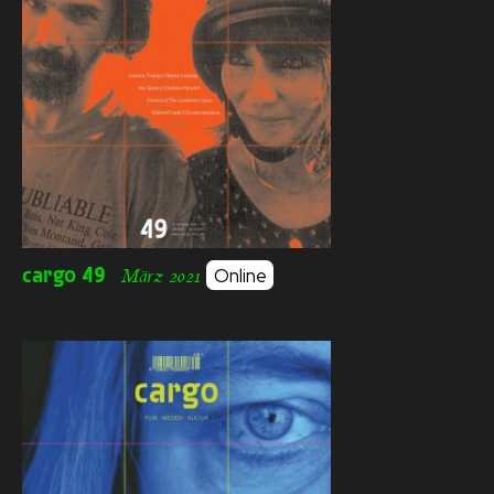
cargo
49
Online
März 2021