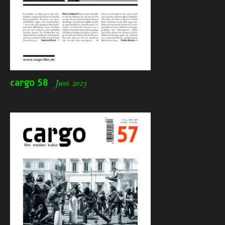
cargo
58
Juni 2023