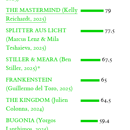
(Kelly
79
THE MASTERMIND
Reichardt, 2025)
77,5
SPLITTER AUS LICHT
(Marcus Lenz & Mila
Teshaieva, 2025)
(Ben
67,5
STILLER & MEARA
Stiller, 2025)
*
65
FRANKENSTEIN
(Guillermo del Toro, 2025)
(Julien
64,5
THE KINGDOM
Colonna, 2024)
(Yorgos
59,4
BUGONIA
Lanthimos, 2025)