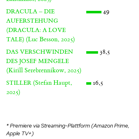
49
DRACULA – DIE
AUFERSTEHUNG
(DRACULA: A LOVE
(Luc Besson, 2025)
TALE)
38,5
DAS VERSCHWINDEN
DES JOSEF MENGELE
(Kirill Serebrennikow, 2025)
(Stefan Haupt,
16,5
STILLER
2025)
* Premiere via Streaming-Plattform (Amazon Prime,
Apple TV+)