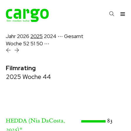
Jahr
2026
2025
2024
⋯
Gesamt
Woche
52
51
50
⋯
Filmrating
2025 Woche 44
(Nia DaCosta,
83
HEDDA
2025)
*