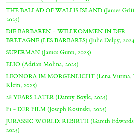
(James Griff
THE BALLAD OF WALLIS ISLAND
2025)
DIE BARBAREN – WILLKOMMEN IN DER
(Julie Delpy, 202
BRETAGNE (LES BARBARES)
(James Gunn, 2025)
SUPERMAN
(Adrian Molina, 2025)
ELIO
(Lena Vurma, 
LEONORA IM MORGENLICHT
Klein, 2025)
(Danny Boyle, 2025)
28 YEARS LATER
(Joseph Kosinski, 2025)
F1 - DER FILM
(Gareth Edwards
JURASSIC WORLD: REBIRTH
2025)