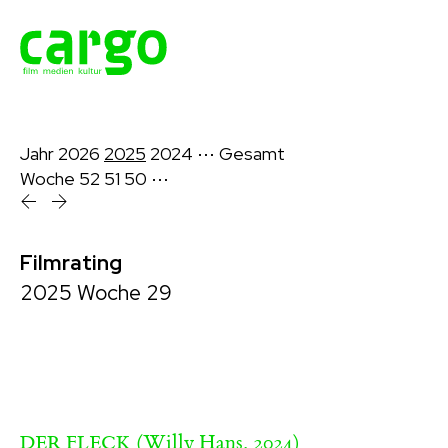
Jahr
2026
2025
2024
⋯
Gesamt
Woche
52
51
50
⋯
Filmrating
2025 Woche 29
(Willy Hans, 2024)
DER FLECK