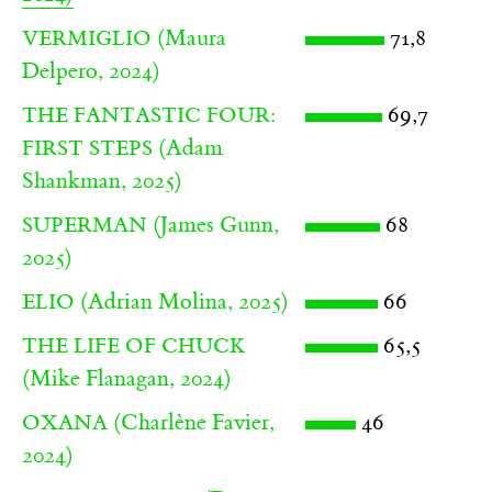
(Maura
71,8
VERMIGLIO
Delpero, 2024)
69,7
THE FANTASTIC FOUR:
(Adam
FIRST STEPS
Shankman, 2025)
(James Gunn,
68
SUPERMAN
2025)
(Adrian Molina, 2025)
66
ELIO
65,5
THE LIFE OF CHUCK
(Mike Flanagan, 2024)
(Charlène Favier,
46
OXANA
2024)