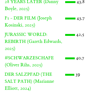
(Danny
43,8
28 YEARS LATER
Boyle, 2025)
(Joseph
43,7
F1 - DER FILM
Kosinski, 2025)
42,5
JURASSIC WORLD:
(Gareth Edwards,
REBIRTH
2025)
40,7
#SCHWARZESCHAFE
(Oliver Rihs, 2025)
39
DER SALZPFAD (THE
(Marianne
SALT PATH)
Elliott, 2024)