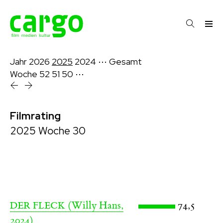
Jahr
2026
2025
2024
⋯
Gesamt
Woche
52
51
50
⋯
Filmrating
2025 Woche 30
(Willy Hans,
74,5
DER FLECK
2024)