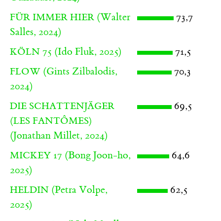
(Walter
73,7
FÜR IMMER HIER
Salles, 2024)
(Ido Fluk, 2025)
71,5
KÖLN 75
(Gints Zilbalodis,
70,3
FLOW
2024)
69,5
DIE SCHATTENJÄGER
(LES FANTÔMES)
(Jonathan Millet, 2024)
(Bong Joon-ho,
64,6
MICKEY 17
2025)
(Petra Volpe,
62,5
HELDIN
2025)