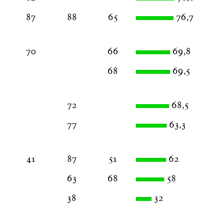
87
88
65
76,7
70
66
69,8
68
69,5
72
68,5
77
63,3
41
87
51
62
63
68
58
38
32