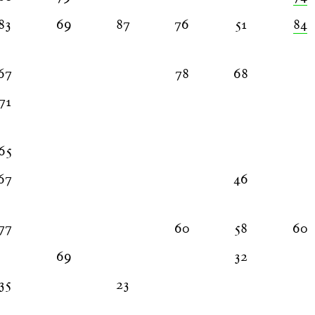
83
69
87
76
51
84
67
78
68
71
65
67
46
77
60
58
60
69
32
35
23