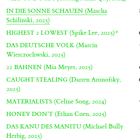
(Mascha
IN DIE SONNE SCHAUEN
Schilinski, 2025)
(Spike Lee, 2025)
*
HIGHEST 2 LOWEST
(Marcin
DAS DEUTSCHE VOLK
Wierczochwski, 2025)
(Mia Meyer, 2025)
22 BAHNEN
(Darren Aronofsky,
CAUGHT STEALING
2025)
(Celine Song, 2024)
MATERIALISTS
(Ethan Coen, 2025)
HONEY DON’T
(Michael Bully
DAS KANU DES MANITU
Herbig, 2025)