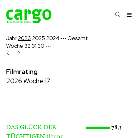
Jahr
2026
2025
2024
⋯
Gesamt
Woche
32
31
30
⋯
Filmrating
2026 Woche 17
78,3
DAS GLÜCK DER
(Franz
TÜCHTIGEN