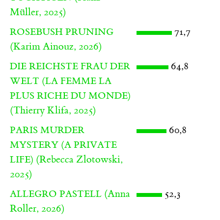
Müller, 2025)
71,7
ROSEBUSH PRUNING
(Karim Ainouz, 2026)
64,8
DIE REICHSTE FRAU DER
WELT (LA FEMME LA
PLUS RICHE DU MONDE)
(Thierry Klifa, 2025)
60,8
PARIS MURDER
MYSTERY (A PRIVATE
(Rebecca Zlotowski,
LIFE)
2025)
(Anna
52,3
ALLEGRO PASTELL
Roller, 2026)