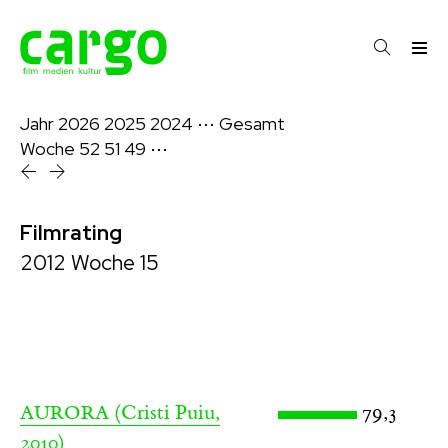
Jahr
2026
2025
2024
⋯
Gesamt
Woche
52
51
49
⋯
Filmrating
2012 Woche 15
(Cristi Puiu,
79,3
AURORA
2010)