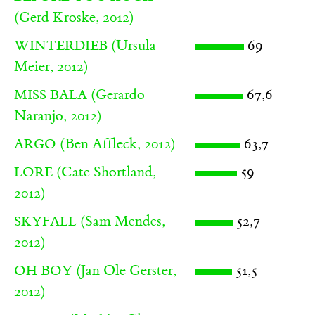
(Gerd Kroske, 2012)
(Ursula
69
WINTERDIEB
Meier, 2012)
(Gerardo
67,6
MISS BALA
Naranjo, 2012)
(Ben Affleck, 2012)
63,7
ARGO
(Cate Shortland,
59
LORE
2012)
(Sam Mendes,
52,7
SKYFALL
2012)
(Jan Ole Gerster,
51,5
OH BOY
2012)