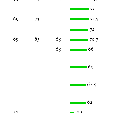
73
69
73
72,7
72
69
85
65
70,7
65
66
65
62,5
62
12
13,5