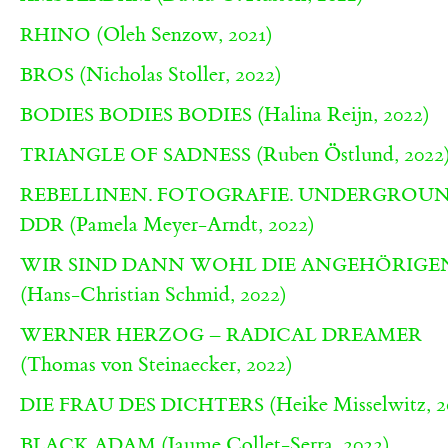
(Oleh Senzow, 2021)
RHINO
(Nicholas Stoller, 2022)
BROS
(Halina Reijn, 2022)
BODIES BODIES BODIES
(Ruben Östlund, 2022
TRIANGLE OF SADNESS
REBELLINEN. FOTOGRAFIE. UNDERGROUN
(Pamela Meyer-Arndt, 2022)
DDR
WIR SIND DANN WOHL DIE ANGEHÖRIGE
(Hans-Christian Schmid, 2022)
WERNER HERZOG – RADICAL DREAMER
(Thomas von Steinaecker, 2022)
(Heike Misselwitz, 2
DIE FRAU DES DICHTERS
(Jaume Collet-Serra, 2022)
BLACK ADAM