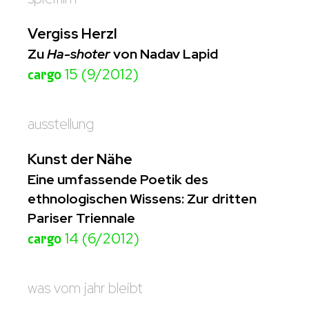
Vergiss Herzl
Zu
Ha-shoter
von Nadav Lapid
cargo
15 (9/2012)
ausstellung
Kunst der Nähe
Eine umfassende Poetik des
ethnologischen Wissens: Zur dritten
Pariser Triennale
cargo
14 (6/2012)
was vom jahr bleibt