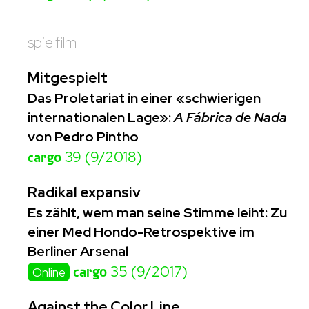
spielfilm
Mitgespielt
Das Proletariat in einer «schwierigen
internationalen Lage»:
A Fábrica de Nada
von Pedro Pintho
cargo
39 (9/2018)
Radikal expansiv
Es zählt, wem man seine Stimme leiht: Zu
einer Med Hondo-Retrospektive im
Berliner Arsenal
cargo
35 (9/2017)
Online
Against the Color Line