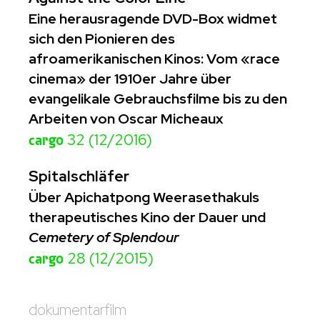
Eine herausragende DVD-Box widmet
sich den Pionieren des
afroamerikanischen Kinos: Vom «race
cinema» der 1910er Jahre über
evangelikale Gebrauchsfilme bis zu den
Arbeiten von Oscar Micheaux
cargo
32 (12/2016)
Spitalschläfer
Über Apichatpong Weerasethakuls
therapeutisches Kino der Dauer und
Cemetery of Splendour
cargo
28 (12/2015)
dokumentarfilm