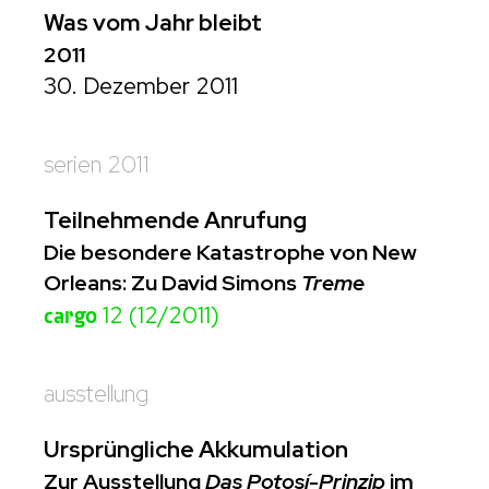
Was vom Jahr bleibt
2011
30. Dezember 2011
serien 2011
Teilnehmende Anrufung
Die besondere Katastrophe von New
Orleans: Zu David Simons
Treme
cargo
12 (12/2011)
ausstellung
Ursprüngliche Akkumulation
Zur Ausstellung
Das Potosí-Prinzip
im