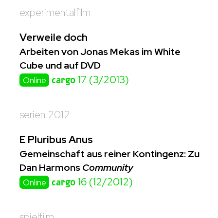
experimentalfilm
Verweile doch
Arbeiten von Jonas Mekas im White
Cube und auf DVD
cargo
17 (3/2013)
Online
serien 2012
E Pluribus Anus
Gemeinschaft aus reiner Kontingenz: Zu
Dan Harmons
Community
cargo
16 (12/2012)
Online
spielfilm