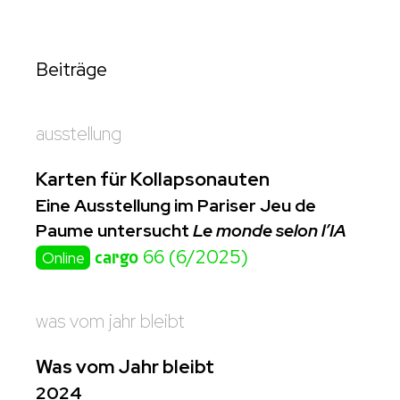
Beiträge
ausstellung
Karten für Kollapsonauten
Eine Ausstellung im Pariser Jeu de
Paume untersucht
Le monde selon l’IA
cargo
66 (6/2025)
Online
was vom jahr bleibt
Was vom Jahr bleibt
2024