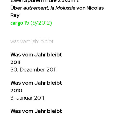
Zwei Spuren in die Zukunft
Über
autrement, la Molussie
von Nicolas
Rey
cargo
15 (9/2012)
was vom jahr bleibt
Was vom Jahr bleibt
2011
30. Dezember 2011
Was vom Jahr bleibt
2010
3. Januar 2011
Was vom Jahr bleibt