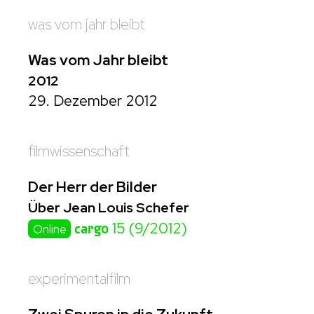
was vom jahr bleibt
Was vom Jahr bleibt
2012
29. Dezember 2012
filmwissenschaft
Der Herr der Bilder
Über Jean Louis Schefer
cargo
15 (9/2012)
Online
experimentalfilm