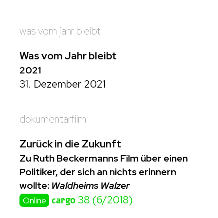
was vom jahr bleibt
Was vom Jahr bleibt
2021
31. Dezember 2021
dokumentarfilm
Zurück in die Zukunft
Zu Ruth Beckermanns Film über einen
Politiker, der sich an nichts erinnern
wollte:
Waldheims Walzer
cargo
38 (6/2018)
Online