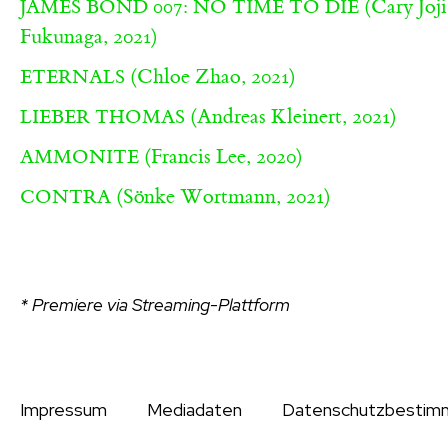
(Cary Joji
JAMES BOND 007: NO TIME TO DIE
Fukunaga, 2021)
(Chloe Zhao, 2021)
ETERNALS
(Andreas Kleinert, 2021)
LIEBER THOMAS
(Francis Lee, 2020)
AMMONITE
(Sönke Wortmann, 2021)
CONTRA
* Premiere via Streaming-Plattform
Impressum
Mediadaten
Datenschutzbestim