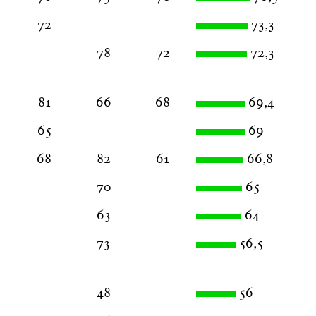
72
73,3
78
72
72,3
81
66
68
69,4
65
69
68
82
61
66,8
70
65
63
64
73
56,5
48
56