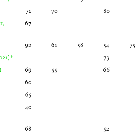
71
70
80
r,
67
92
61
58
54
75
021)*
73
)
69
55
66
60
65
40
68
52