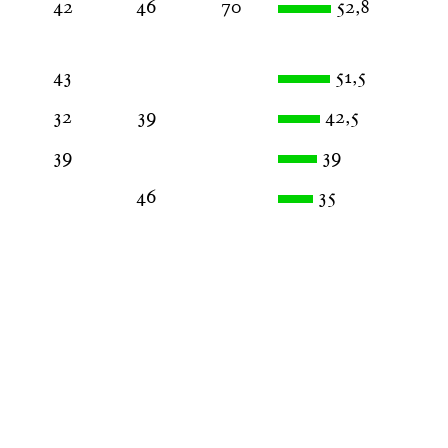
42
46
70
52,8
43
51,5
32
39
42,5
39
39
46
35