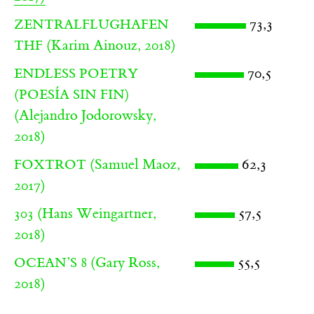
73,3
ZENTRALFLUGHAFEN
(Karim Ainouz, 2018)
THF
70,5
ENDLESS POETRY
(POESÍA SIN FIN)
(Alejandro Jodorowsky,
2018)
(Samuel Maoz,
62,3
FOXTROT
2017)
(Hans Weingartner,
57,5
303
2018)
(Gary Ross,
55,5
OCEAN’S 8
2018)