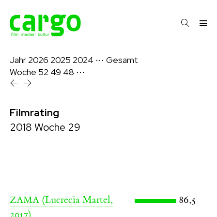
Jahr
2026
2025
2024
⋯
Gesamt
Woche
52
49
48
⋯
Filmrating
2018 Woche 29
(Lucrecia Martel,
86,5
ZAMA
2017)