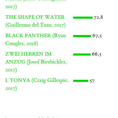
2017)
72,8
THE SHAPE OF WATER
(Guillermo del Toro, 2017)
(Ryan
67,5
BLACK PANTHER
Coogler, 2018)
66,5
ZWEI HERREN IM
(Josef Bierbichler,
ANZUG
2017)
(Craig Gillespie,
57
I, TONYA
2017)