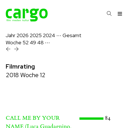
Jahr
2026
2025
2024
⋯
Gesamt
Woche
52
49
48
⋯
Filmrating
2018 Woche 12
84
CALL ME BY YOUR
(Luca Guadagnino,
NAME