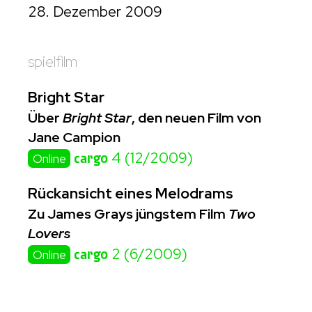
28. Dezember 2009
spielfilm
Bright Star
Über
Bright Star
, den neuen Film von
Jane Campion
cargo
4 (12/2009)
Online
Rückansicht eines Melodrams
Zu James Grays jüngstem Film
Two
Lovers
cargo
2 (6/2009)
Online