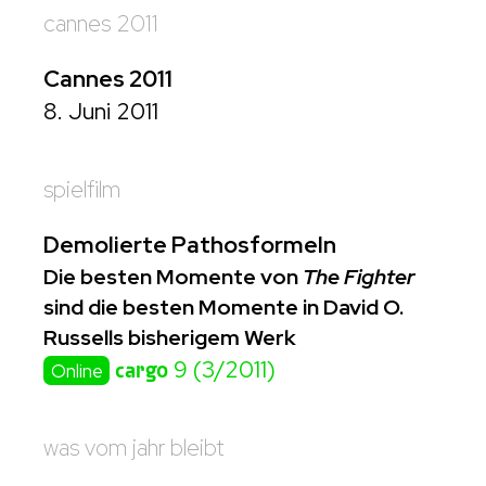
cannes 2011
Cannes 2011
8. Juni 2011
spielfilm
Demolierte Pathosformeln
Die besten Momente von
The Fighter
sind die besten Momente in David O.
Russells bisherigem Werk
cargo
9 (3/2011)
Online
was vom jahr bleibt