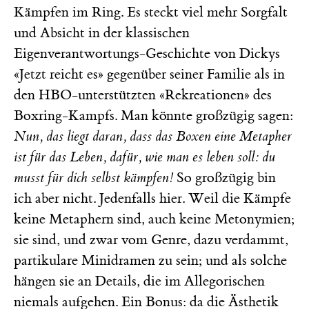
Kämpfen im Ring. Es steckt viel mehr Sorgfalt
und Absicht in der klassischen
Eigenverantwortungs-Geschichte von Dickys
«Jetzt reicht es» gegenüber seiner Familie als in
den HBO-unterstützten «Rekreationen» des
Boxring-Kampfs. Man könnte großzügig sagen:
Nun, das liegt daran, dass das Boxen eine Metapher
ist für das Leben, dafür, wie man es leben soll: du
musst für dich selbst kämpfen!
So großzügig bin
ich aber nicht. Jedenfalls hier. Weil die Kämpfe
keine Metaphern sind, auch keine Metonymien;
sie sind, und zwar vom Genre, dazu verdammt,
partikulare Minidramen zu sein; und als solche
hängen sie an Details, die im Allegorischen
niemals aufgehen. Ein Bonus: da die Ästhetik