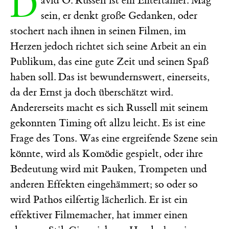
D
avid O. Russell ist ein Entertainer. Mag
sein, er denkt große Gedanken, oder
stochert nach ihnen in seinen Filmen, im
Herzen jedoch richtet sich seine Arbeit an ein
Publikum, das eine gute Zeit und seinen Spaß
haben soll. Das ist bewundernswert, einerseits,
da der Ernst ja doch überschätzt wird.
Andererseits macht es sich Russell mit seinem
gekonnten Timing oft allzu leicht. Es ist eine
Frage des Tons. Was eine ergreifende Szene sein
könnte, wird als Komödie gespielt, oder ihre
Bedeutung wird mit Pauken, Trompeten und
anderen Effekten eingehämmert; so oder so
wird Pathos eilfertig lächerlich. Er ist ein
effektiver Filmemacher, hat immer einen