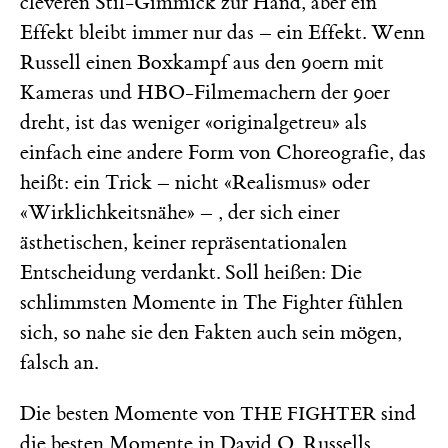
cleveren Stil-Gimmick zur Hand, aber ein
Effekt bleibt immer nur das – ein Effekt. Wenn
Russell einen Boxkampf aus den 90ern mit
Kameras und HBO-Filmemachern der 90er
dreht, ist das weniger «originalgetreu» als
einfach eine andere Form von Choreografie, das
heißt: ein Trick – nicht «Realismus» oder
«Wirklichkeitsnähe» – , der sich einer
ästhetischen, keiner repräsentationalen
Entscheidung verdankt. Soll heißen: Die
schlimmsten Momente in The Fighter fühlen
sich, so nahe sie den Fakten auch sein mögen,
falsch an.
Die besten Momente von
sind
THE FIGHTER
die besten Momente in David O. Russells