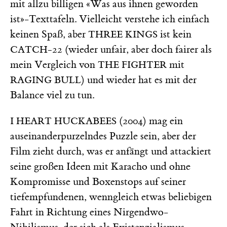
mit allzu billigen «Was aus ihnen geworden
ist»-Texttafeln. Vielleicht verstehe ich einfach
keinen Spaß, aber
ist kein
THREE KINGS
(wieder unfair, aber doch fairer als
CATCH-22
mein Vergleich von
mit
THE FIGHTER
) und wieder hat es mit der
RAGING BULL
Balance viel zu tun.
(2004) mag ein
I HEART HUCKABEES
auseinanderpurzelndes Puzzle sein, aber der
Film zieht durch, was er anfängt und attackiert
seine großen Ideen mit Karacho und ohne
Kompromisse und Boxenstops auf seiner
tiefempfundenen, wenngleich etwas beliebigen
Fahrt in Richtung eines Nirgendwo-