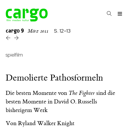
cargo
9
S. 12–13
März 2011
spielfilm
Demolierte Pathosformeln
Die besten Momente von
The Fighter
sind die
besten Momente in David O. Russells
bisherigem Werk
Von
Ryland Walker Knight