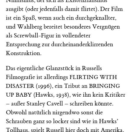
Nihilismus, der sich als Existenzialismus
ausgibt (oder jedenfalls damit flirtet). Der Film
ist ein Spaß, wenn auch ein durchgeknallter,
und Wahlberg bereitet besonderes Vergnügen
als Screwball-Figur in vollendeter
Entsprechung zur durcheinanderklirrenden
Konstruktion.
Das eigentliche Glanzstück in Russells
Filmografie ist allerdings
FLIRTING WITH
(1996), ein Tribut an
DISASTER
BRINGING
(Hawks, 1938), wie ihn kein Kritiker
UP BABY
– außer Stanley Cavell – schreiben könnte.
Obwohl natürlich nirgendwo sonst die
Schrauben ganz so locker sind wie in Hawks’
Tollhaus, spielt Russell hier doch mit Amerika,