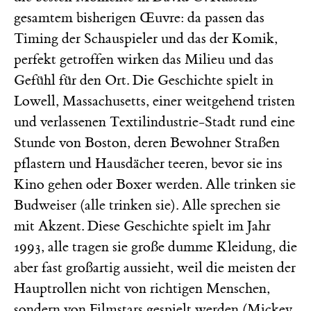
gesamtem bisherigen Œuvre: da passen das
Timing der Schauspieler und das der Komik,
perfekt getroffen wirken das Milieu und das
Gefühl für den Ort. Die Geschichte spielt in
Lowell, Massachusetts, einer weitgehend tristen
und verlassenen Textilindustrie-Stadt rund eine
Stunde von Boston, deren Bewohner Straßen
pflastern und Hausdächer teeren, bevor sie ins
Kino gehen oder Boxer werden. Alle trinken sie
Budweiser (alle trinken sie). Alle sprechen sie
mit Akzent. Diese Geschichte spielt im Jahr
1993, alle tragen sie große dumme Kleidung, die
aber fast großartig aussieht, weil die meisten der
Hauptrollen nicht von richtigen Menschen,
sondern von Filmstars gespielt werden (Mickey