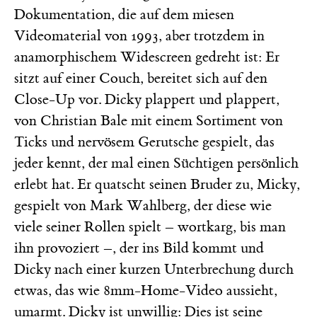
Dokumentation, die auf dem miesen
Videomaterial von 1993, aber trotzdem in
anamorphischem Widescreen gedreht ist: Er
sitzt auf einer Couch, bereitet sich auf den
Close-Up vor. Dicky plappert und plappert,
von Christian Bale mit einem Sortiment von
Ticks und nervösem Gerutsche gespielt, das
jeder kennt, der mal einen Süchtigen persönlich
erlebt hat. Er quatscht seinen Bruder zu, Micky,
gespielt von Mark Wahlberg, der diese wie
viele seiner Rollen spielt – wortkarg, bis man
ihn provoziert –, der ins Bild kommt und
Dicky nach einer kurzen Unterbrechung durch
etwas, das wie 8mm-Home-Video aussieht,
umarmt. Dicky ist unwillig: Dies ist seine