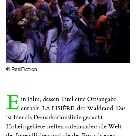
© RealFiction
E
in Film, dessen Titel eine Ortsangabe
enthält:
, der Waldrand. Das
LA LISIÈRE
ist hier als Demarkationslinie gedacht,
Hoheitsgebiete treffen aufeinander: die Welt
der Jugendlichen und die der Erwachsenen,