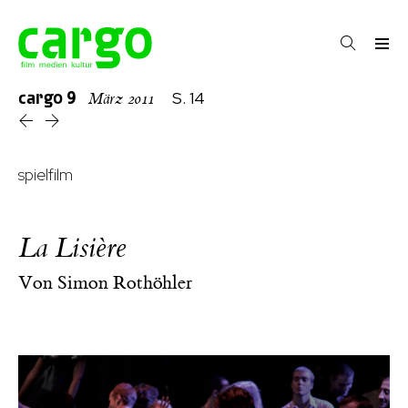
cargo
9
S. 14
März 2011
spielfilm
La Lisière
Von
Simon Rothöhler