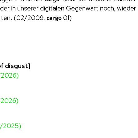
der in unserer digitalen Gegenwart noch, wieder 
uten. (02/2009,
cargo
01)
of disgust]
/2026)
/2026)
2/2025)