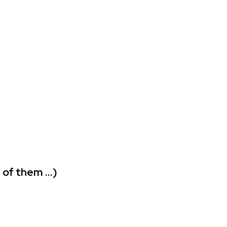
e of them …)