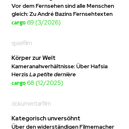
Vor dem Fernsehen sind alle Menschen
gleich: Zu André Bazins Fernsehtexten
cargo
69 (3/2026)
spielfilm
Körper zur Welt
Kameranahverhältnisse: Über Hafsia
Herzis
La petite dernière
cargo
68 (12/2025)
dokumentarfilm
Kategorisch unversöhnt
Über den widerständigen Filmemacher