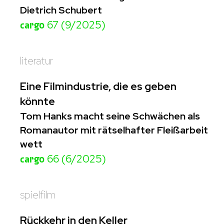
Dietrich Schubert
cargo
67 (9/2025)
literatur
Eine Filmindustrie, die es geben
könnte
Tom Hanks macht seine Schwächen als
Romanautor mit rätselhafter Fleißarbeit
wett
cargo
66 (6/2025)
spielfilm
Rückkehr in den Keller