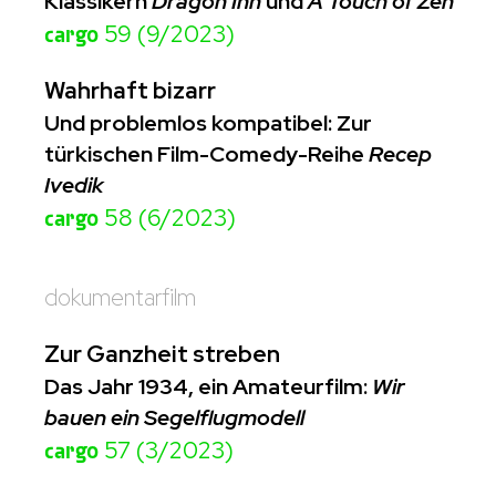
Klassikern
Dragon Inn
und
A Touch of Zen
cargo
59 (9/2023)
Wahrhaft bizarr
Und problemlos kompatibel: Zur
türkischen Film-Comedy-Reihe
Recep
Ivedik
cargo
58 (6/2023)
dokumentarfilm
Zur Ganzheit streben
Das Jahr 1934, ein Amateurfilm:
Wir
bauen ein Segelflugmodell
cargo
57 (3/2023)