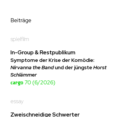
Beiträge
spielfilm
In-Group & Restpublikum
Symptome der Krise der Komödie:
Nirvanna the Band
und der jüngste
Horst
Schlämmer
cargo
70 (6/2026)
essay
Zweischneidige Schwerter