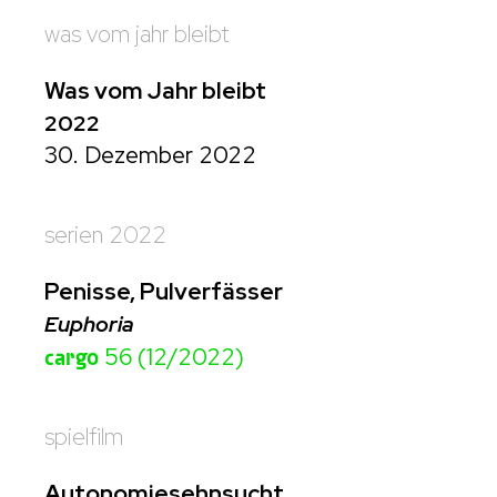
was vom jahr bleibt
Was vom Jahr bleibt
2022
30. Dezember 2022
serien 2022
Penisse, Pulverfässer
Euphoria
cargo
56 (12/2022)
spielfilm
Autonomiesehnsucht