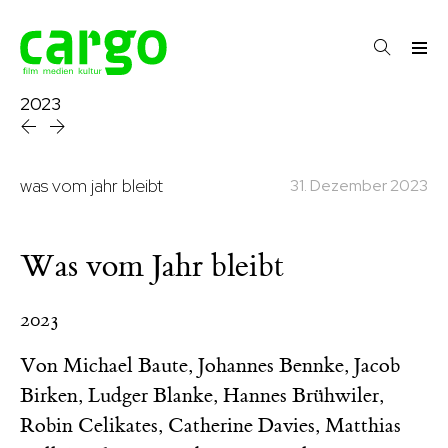
2023
was vom jahr bleibt
31. Dezember 2023
Was vom Jahr bleibt
2023
Von
Michael Baute
,
Johannes Bennke
,
Jacob
Birken
,
Ludger Blanke
,
Hannes Brühwiler
,
Robin Celikates
,
Catherine Davies
,
Matthias