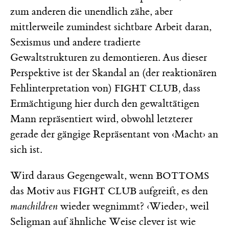
zum anderen die unendlich zähe, aber
mittlerweile zumindest sichtbare Arbeit daran,
Sexismus und andere tradierte
Gewaltstrukturen zu demontieren. Aus dieser
Perspektive ist der Skandal an (der reaktionären
Fehlinterpretation von)
,
dass
FIGHT CLUB
Ermächtigung hier durch den gewalttätigen
Mann repräsentiert wird, obwohl letzterer
gerade der gängige Repräsentant von ‹Macht› an
sich ist.
Wird daraus Gegengewalt, wenn
BOTTOMS
das Motiv aus
aufgreift, es den
FIGHT CLUB
manchildren
wieder wegnimmt? ‹Wieder›, weil
Seligman auf ähnliche Weise clever ist wie