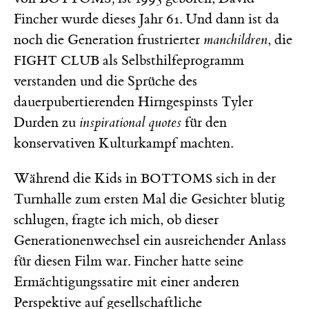
Fincher wurde dieses Jahr 61. Und dann ist da
noch die Generation frustrierter
manchildren
, die
als Selbsthilfeprogramm
FIGHT CLUB
verstanden und die Sprüche des
dauerpubertierenden Hirngespinsts Tyler
Durden zu
inspirational quotes
für den
konservativen Kulturkampf machten.
Während die Kids in
sich
in der
BOTTOMS
Turnhalle zum ersten Mal die Gesichter blutig
schlugen, fragte ich mich, ob dieser
Generationenwechsel ein ausreichender Anlass
für diesen Film war. Fincher hatte seine
Ermächtigungssatire mit einer anderen
Perspektive auf gesellschaftliche