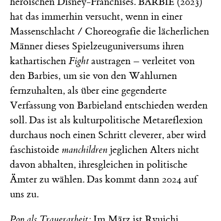
heroischen Disney-Franchises.
(2023)
BARBIE
hat das immerhin versucht, wenn in einer
Massenschlacht / Choreografie die lächerlichen
Männer dieses Spielzeuguniversums ihren
kathartischen
Fight
austragen – verleitet von
den Barbies, um sie von den Wahlurnen
fernzuhalten, als über eine gegenderte
Verfassung von Barbieland entschieden werden
soll. Das ist als kulturpolitische Metareflexion
durchaus noch einen Schritt cleverer, aber wird
faschistoide
manchildren
jeglichen Alters nicht
davon abhalten, ihresgleichen in politische
Ämter zu wählen. Das kommt dann 2024 auf
uns zu.
Pop als Trauerarbeit:
Im März ist Ryuichi