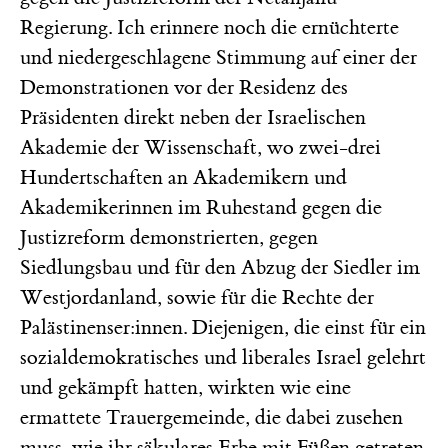
Regierung. Ich erinnere noch die ernüchterte
und niedergeschlagene Stimmung auf einer der
Demonstrationen vor der Residenz des
Präsidenten direkt neben der Israelischen
Akademie der Wissenschaft, wo zwei-drei
Hundertschaften an Akademikern und
Akademikerinnen im Ruhestand gegen die
Justizreform demonstrierten, gegen
Siedlungsbau und für den Abzug der Siedler im
Westjordanland, sowie für die Rechte der
Palästinenser:innen. Diejenigen, die einst für ein
sozialdemokratisches und liberales Israel gelehrt
und gekämpft hatten, wirkten wie eine
ermattete Trauergemeinde, die dabei zusehen
muss, wie ihr säkulares Erbe mit Füßen getreten