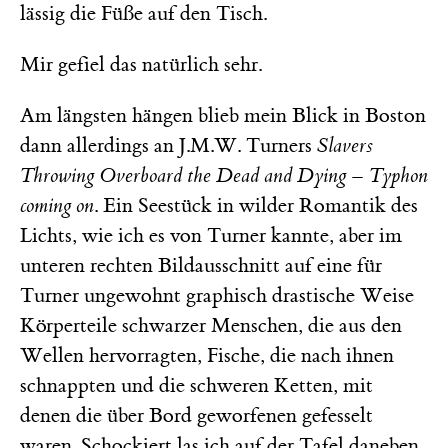
lässig die Füße auf den Tisch.
Mir gefiel das natürlich sehr.
Am längsten hängen blieb mein Blick in Boston
dann allerdings an J.M.W. Turners
Slavers
Throwing Overboard the Dead and Dying – Typhon
coming on
. Ein Seestück in wilder Romantik des
Lichts, wie ich es von Turner kannte, aber im
unteren rechten Bildausschnitt auf eine für
Turner ungewohnt graphisch drastische Weise
Körperteile schwarzer Menschen, die aus den
Wellen hervorragten, Fische, die nach ihnen
schnappten und die schweren Ketten, mit
denen die über Bord geworfenen gefesselt
waren. Schockiert las ich auf der Tafel daneben