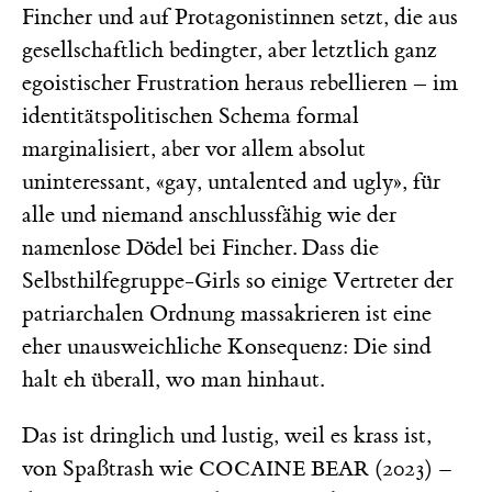
Fincher und auf Protagonistinnen setzt, die aus
gesellschaftlich bedingter, aber letztlich ganz
egoistischer Frustration heraus rebellieren – im
identitätspolitischen Schema formal
marginalisiert, aber vor allem absolut
uninteressant, «gay, untalented and ugly», für
alle und niemand anschlussfähig wie der
namenlose Dödel bei Fincher. Dass die
Selbsthilfegruppe-Girls so einige Vertreter der
patriarchalen Ordnung massakrieren ist eine
eher unausweichliche Konsequenz: Die sind
halt eh überall, wo man hinhaut.
Das ist dringlich und lustig, weil es krass ist,
von Spaßtrash wie
(2023)
–
COCAINE BEAR