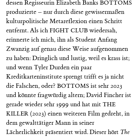
dessen Regisseurin Elizabeth Banks
BOTTOMS
produzierte – nur durch diese gewissermaßen
kulturpolitische Metareflexion einen Schritt
entfernt. Als ich
wiedersah,
FIGHT CLUB
erinnerte ich mich, ihn als Student Anfang
Zwanzig auf genau diese Weise aufgenommen
zu haben: Dringlich und lustig, weil es krass ist;
und wenn Tyler Durden ein paar
Kreditkarteninstitute sprengt trifft es ja nicht
die Falschen, oder?
ist sehr 2023
BOTTOMS
und könnte fragwürdig altern; David Fincher ist
gerade wieder sehr 1999 und hat mit
THE
(2023) einen weiteren Film gedreht, in
KILLER
dem gewalttätiger Mann in seiner
Lächerlichkeit präsentiert wird. Dieser hört
The