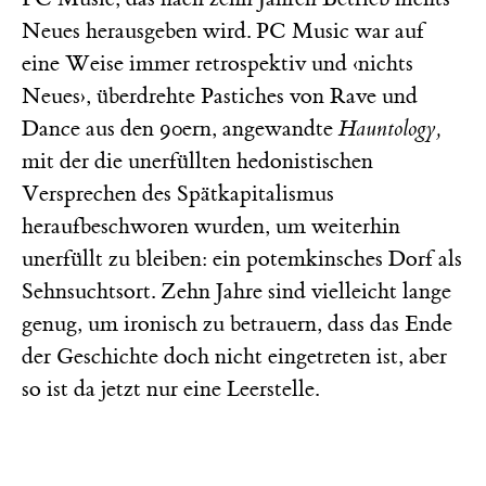
Neues herausgeben wird. PC Music war auf
eine Weise immer retrospektiv und ‹nichts
Neues›, überdrehte Pastiches von Rave und
Dance aus den 90ern, angewandte
Hauntology,
mit der die unerfüllten hedonistischen
Versprechen des Spätkapitalismus
heraufbeschworen wurden, um weiterhin
unerfüllt zu bleiben: ein potemkinsches Dorf als
Sehnsuchtsort. Zehn Jahre sind vielleicht lange
genug, um ironisch zu betrauern, dass das Ende
der Geschichte doch nicht eingetreten ist, aber
so ist da jetzt nur eine Leerstelle.