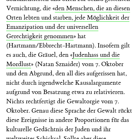
Vernichtung, die «
den Menschen, die an diesen
Orten lebten und starben, jede Möglichkeit der
Emanzipation und der universellen
Gerechtigkeit genommen
» hat
(Hartmann/Ebbrecht-Hartmann). Insofern gilt
es auch, die Gräuel, den «
Judenhass und die
Mordlust
» (Natan Sznaider) vom 7. Oktober
und den Abgrund, den all dies aufgerissen hat,
nicht durch irgendwelche Kausalargumente
aufgrund von Besatzung etwa zu relativieren.
Nichts rechtfertigt die Gewaltorgie vom 7.
Oktober. Genau diese Sprache der Gewalt rückt
diese Ereignisse in andere Proportionen für das
kulturelle Gedächtnis der Juden und ihr
weltweites Schicksal. Sollte aber diese