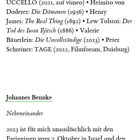
(2021, auf vimeo) • Heimito von
UCCELLO
Doderer:
Die Dämonen
(1956) • Henry
James:
The Real Thing
(1892) • Lew Tolstoi:
Der
Tod des Iwan Iljitsch
(1886) • Valerie
Bäuerlein:
Die Unvollständige
(2023) • Peter
Schreiner:
(2022, Filmforum, Duisburg)
TAGE
Johannes Bennke
Nebeneinander
2023 ist für mich unauslöschlich mit den
Ereignissen vom 7. Oktober in Israel und den