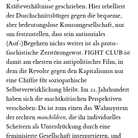
Kräfteverhältnisse geschrieben: Hier rebelliert
der Durchschnittsbürger gegen die bequeme,
aber bedeutungslose Konsumgesellschaft, nur
um festzustellen, dass sein antisoziales
(Auf-)Begehren nichts weiter ist als proto-
faschistische Zerstörungswut.
ist
FIGHT CLUB
damit am ehesten ein antipolitischer Film, in
dem die
Revolte gegen den Kapitalismus nur
eine Chiffre für soziopathische
Selbstverwirklichung bleibt. Im 21. Jahrhundert
haben sich die machtkritischen Perspektiven
verschoben: Da ist zum einen das Wahnsystem
der rechten
manchildren
, die ihr individuelles
Scheitern als Unterdrückung durch eine
feminisierte Gesellschaft interpretieren, und