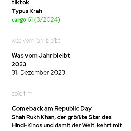
tiktok
Typus Krah
cargo
61 (3/2024)
was vom jahr bleibt
Was vom Jahr bleibt
2023
31. Dezember 2023
spielfilm
Comeback am Republic Day
Shah Rukh Khan, der größte Star des
Hindi-Kinos und damit der Welt, kehrt mit