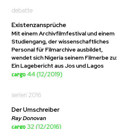
debatte
Existenzansprüche
Mit einem Archivfilmfestival und einem
Studiengang, der wissenschaftliches
Personal für Filmarchive ausbildet,
wendet sich Nigeria seinem Filmerbe zu:
Ein Lagebericht aus Jos und Lagos
cargo
44 (12/2019)
serien 2016
Der Umschreiber
Ray Donovan
cargo
32 (12/2016)