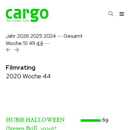
Jahr
2026
2025
2024
⋯
Gesamt
Woche
51
49
44
⋯
Filmrating
2020 Woche 44
69
HUBIE HALLOWEEN
(Steven Brill, 2020)
*