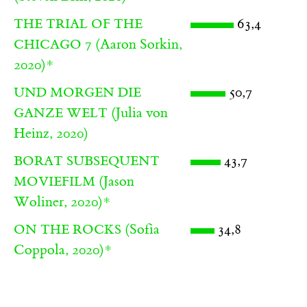
63,4
THE TRIAL OF THE
(Aaron Sorkin,
CHICAGO 7
2020)
*
50,7
UND MORGEN DIE
(Julia von
GANZE WELT
Heinz, 2020)
43,7
BORAT SUBSEQUENT
(Jason
MOVIEFILM
Woliner, 2020)
*
(Sofia
34,8
ON THE ROCKS
Coppola, 2020)
*