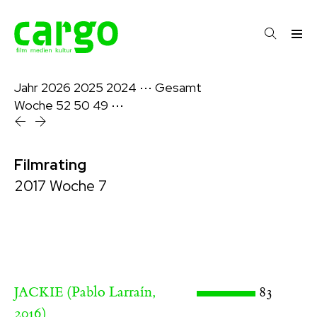
Jahr
2026
2025
2024
⋯
Gesamt
Woche
52
50
49
⋯
Filmrating
2017 Woche 7
(Pablo Larraín,
83
JACKIE
2016)