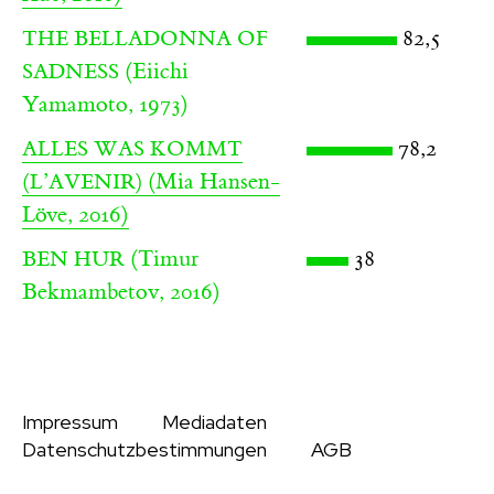
82,5
THE BELLADONNA OF
(Eiichi
SADNESS
Yamamoto, 1973)
78,2
ALLES WAS KOMMT
(Mia Hansen-
(L’AVENIR)
Löve, 2016)
(Timur
38
BEN HUR
Bekmambetov, 2016)
Impressum
Mediadaten
Datenschutzbestimmungen
AGB